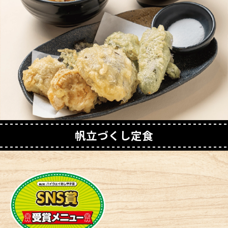
帆立づくし定食