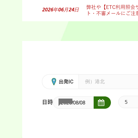
弊社や【ETC利用照会
2026年06月24日
ト・不審メールにご注
出発IC
日時