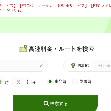
サービス】【ETCパーソナルカードWebサービス】【ETCマ
意ください
高速料金・ルートを検索
到着IC
出発時
到着時
時
分
検索する