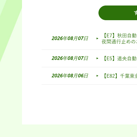
【E7】秋田自
2026年08月07日
夜間通行止めの
2026年08月07日
【E5】道央自
2026年08月06日
【E82】千葉