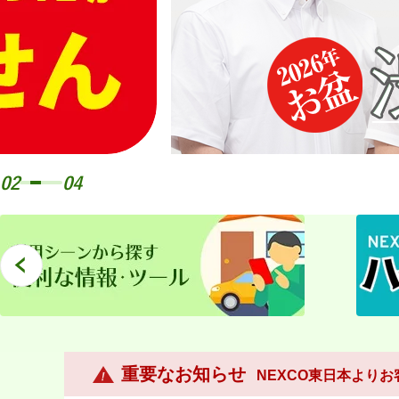
02
04
重要なお知らせ
NEXCO東日本より