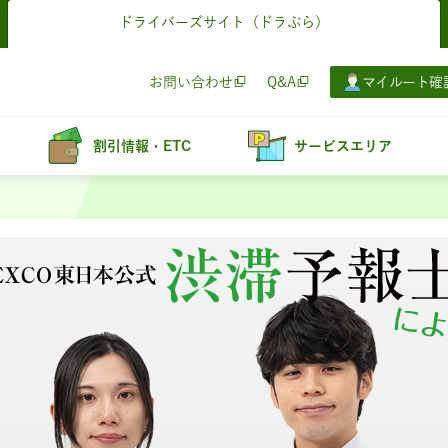
ドライバーズサイト
（ドラぷら）
お問い合わせ
Q&A
マイルート確
割引情報・ETC
サービスエリア