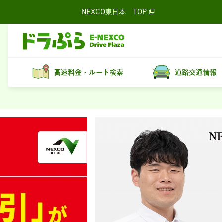
NEXCO東日本
TOP
高速料金・ルート検索
道路交通情報