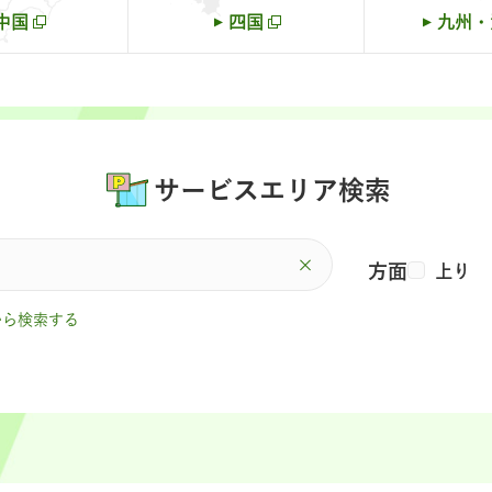
中国
四国
九州・
サービスエリア検索
方面
上り
から検索する