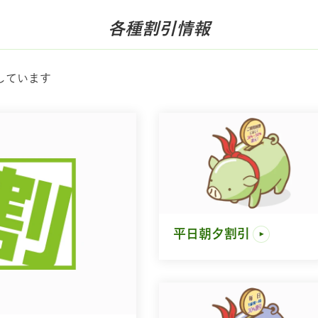
各種割引情報
しています
平日朝夕割引