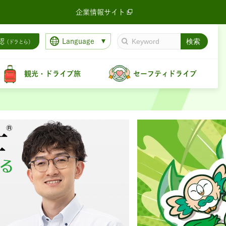
企業情報サイト
Language
認
（ドラとら）
観光・ドライブ旅
セーフティドライブ