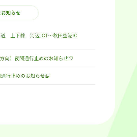
なお知らせ
車道 上下線 河辺JCT～秋田空港IC
（両方向）夜間通行止めのお知らせ
夜間通行止めのお知らせ