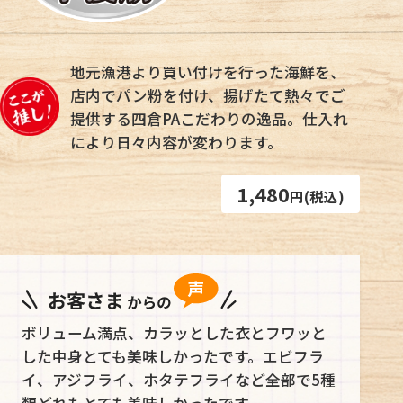
地元漁港より買い付けを行った海鮮を、
店内でパン粉を付け、揚げたて熱々でご
提供する四倉PAこだわりの逸品。仕入れ
により日々内容が変わります。
1,480
円(税込)
ボリューム満点、カラッとした衣とフワッと
した中身とても美味しかったです。エビフラ
イ、アジフライ、ホタテフライなど全部で5種