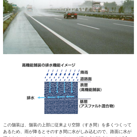
この舗装は、舗装の上部に従来より空隙（すき間）を多くつくって
あるため、雨が降るとそのすき間に水がしみ込むので、路面に水が