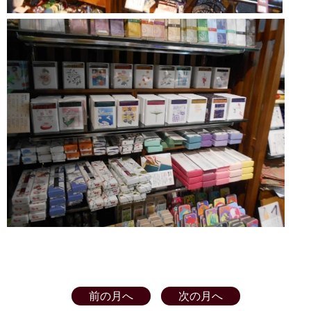
前の月へ
次の月へ