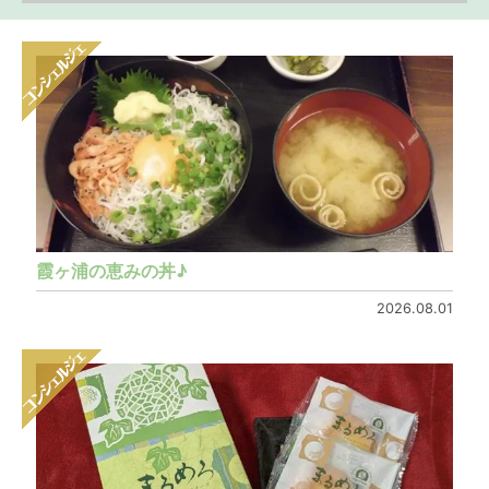
霞ヶ浦の恵みの丼♪
2026.08.01