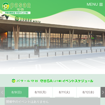
MENU
8/9(日)
8/10(月)
8/11(火)
8/12(水)
開催中のイベントはありません