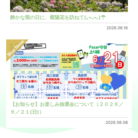
静かな雨の日に、紫陽花を訪ねて(｡•ᴗ•｡)☂
2026.06.16
【お知らせ】お楽しみ抽選会について（２０２６／
６／２１(日)）
2026.06.08