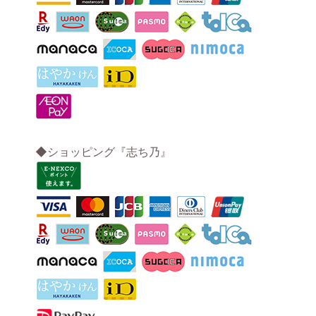
◆ショッピング『志ち乃』