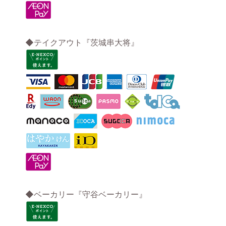
◆テイクアウト『茨城串大将』
◆ベーカリー『守谷ベーカリー』