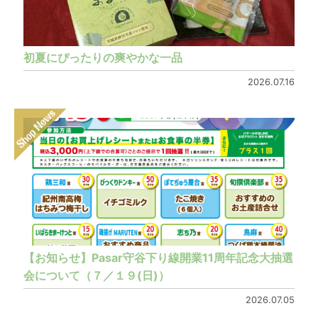
初夏にぴったりの爽やかな一品
2026.07.16
【お知らせ】Pasar守谷下り線開業11周年記念大抽選
会について（７／１９(日)）
2026.07.05