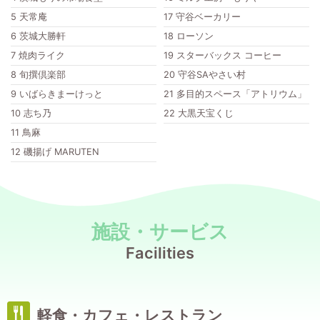
5
天常庵
17
守谷ベーカリー
6
茨城大勝軒
18
ローソン
7
焼肉ライク
19
スターバックス コーヒー
8
旬撰倶楽部
20
守谷SAやさい村
9
いばらきまーけっと
21
多目的スペース「アトリウム」
10
志ち乃
22
大黒天宝くじ
11
鳥麻
12
磯揚げ MARUTEN
施設・サービス
Facilities
軽食・カフェ・レストラン