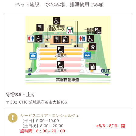
ペット施設 水のみ場、排泄物用ごみ箱
守谷SA・上り
〒302-0116 茨城県守谷市大柏166
サービスエリア・コンシェルジェ
【平日】9:00～19:00
【土日祝】8:00～20:00
※8/6～8/16 開
設時間 8：00～20：00