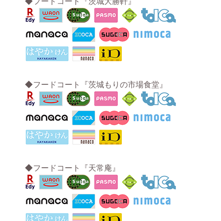
◆フードコート『茨城大勝軒』
◆フードコート『茨城もりの市場食堂』
◆フードコート『天常庵』