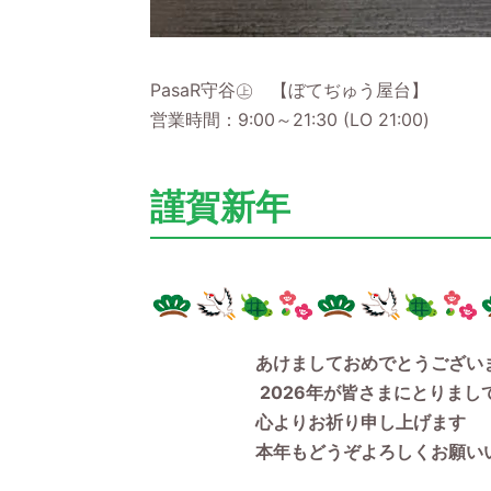
PasaR守谷㊤ 【ぼてぢゅう屋台】
営業時間：
9:00
～
21:30
(LO 21:00)
謹賀新年
あけましておめでとうござい
2026年が皆さまにとりまして幸
心よりお祈り申し上げます
本年もどうぞよろしくお願いい