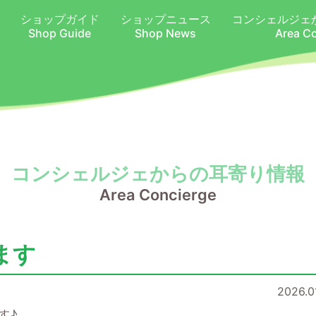
ショップガイド
ショップニュース
コンシェルジェ
Shop Guide
Shop News
Area C
コンシェルジェからの耳寄り情報
Area Concierge
ます
2026.01
す♪