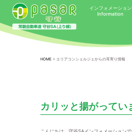
インフォメーション
Information
HOME
> エリアコンシェルジェからの耳寄り情報
カリッと揚がってい
こんにちは、守谷
SA
インフォメーションで