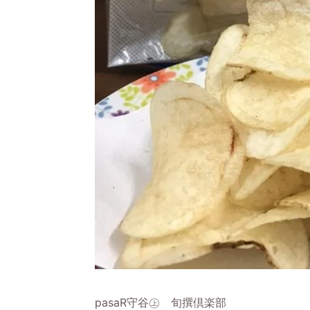
pasaR守谷㊤ 旬撰倶楽部