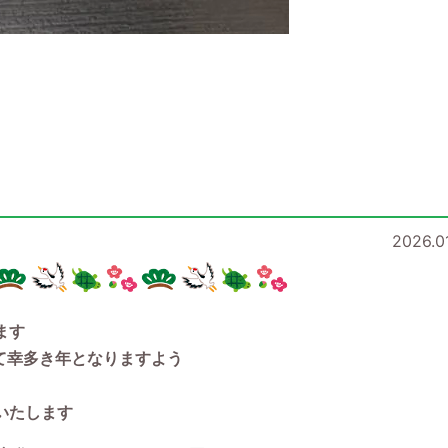
2026.01
ます
多き年となりますよう
たします