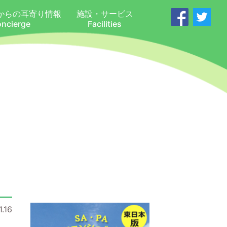
からの耳寄り情報
施設・サービス
oncierge
Facilities
.16