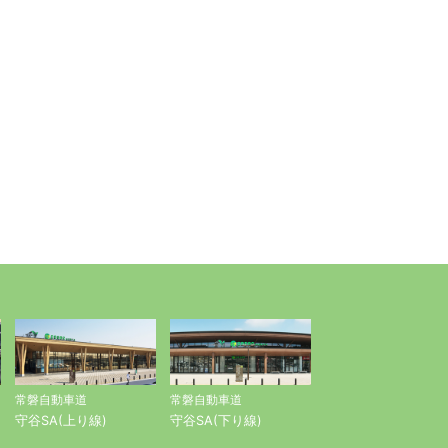
常磐自動車道
常磐自動車道
守谷SA(上り線)
守谷SA(下り線)