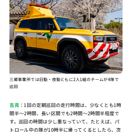
三郷事業所では日勤・夜勤ともに2人1組のチームが4隊で
巡回
吉見
：1回の定期巡回の走行時間は、少なくとも1時
間半〜2時間、長い区間でも2時間〜2時間半程度で
す。巡回の時間は少し重なっていて、たとえば、パ
トロール中の隊が10時半に帰ってくるとしたら、次