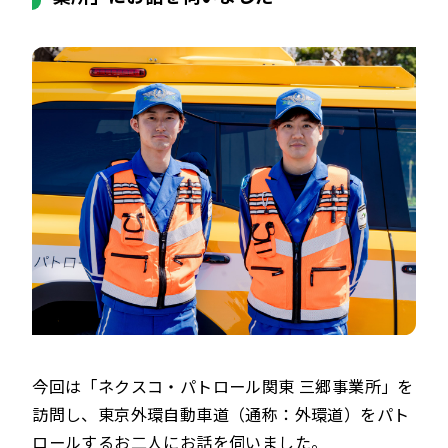
今回は「ネクスコ・パトロール関東 三郷事業所」を
訪問し、東京外環自動車道（通称：外環道）をパト
ロールするお二人にお話を伺いました。