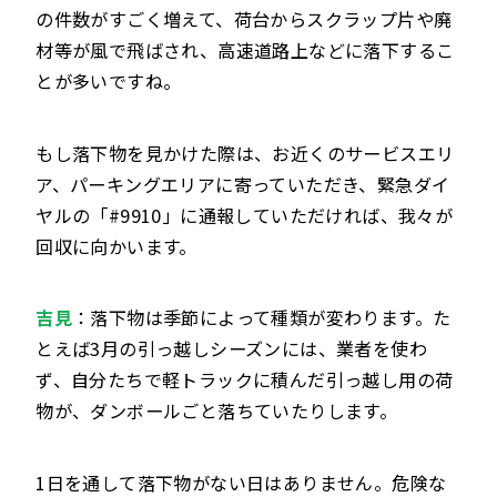
の件数がすごく増えて、荷台からスクラップ片や廃
材等が風で飛ばされ、高速道路上などに落下するこ
とが多いですね。
もし落下物を見かけた際は、お近くのサービスエリ
ア、パーキングエリアに寄っていただき、緊急ダイ
ヤルの「#9910」に通報していただければ、我々が
回収に向かいます。
吉見
：落下物は季節によって種類が変わります。た
とえば3月の引っ越しシーズンには、業者を使わ
ず、自分たちで軽トラックに積んだ引っ越し用の荷
物が、ダンボールごと落ちていたりします。
1日を通して落下物がない日はありません。危険な