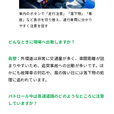
車内のボタンで「走行注意」「落下物」「事
故」など表示を切り替え、通行車両に分かり
やすく注意を促す
――どんなときに現場へ出動しますか？
眞壁
：外環道は非常に交通量が多く、車間距離が詰
まりやすいため、追突事故への出動が多いです。ほ
かにも故障車の対応や、風の強い日には落下物の処
理に追われています。
――パトロール中は高速道路のどのようなところに注意
していますか？