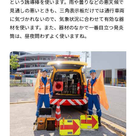
という誘導棒を使います。雨や曇りなどの悪天候で
見通しの悪いときも、三角表示板だけでは通行車両
に気づかれないので、気象状況に合わせて有効な器
材を使います。また、器材のなかで一番目立つ発炎
筒は、昼夜問わずよく使いますね。