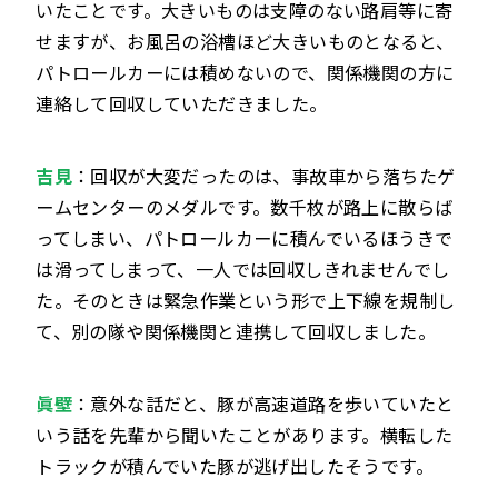
いたことです。大きいものは支障のない路肩等に寄
せますが、お風呂の浴槽ほど大きいものとなると、
パトロールカーには積めないので、関係機関の方に
連絡して回収していただきました。
吉見
：回収が大変だったのは、事故車から落ちたゲ
ームセンターのメダルです。数千枚が路上に散らば
ってしまい、パトロールカーに積んでいるほうきで
は滑ってしまって、一人では回収しきれませんでし
た。そのときは緊急作業という形で上下線を規制し
て、別の隊や関係機関と連携して回収しました。
眞壁
：意外な話だと、豚が高速道路を歩いていたと
いう話を先輩から聞いたことがあります。横転した
トラックが積んでいた豚が逃げ出したそうです。