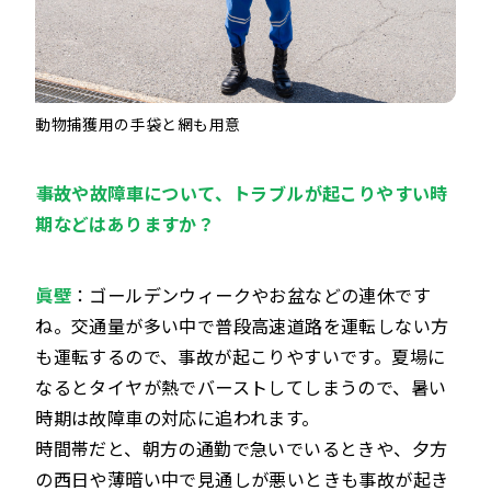
動物捕獲用の手袋と網も用意
――事故や故障車について、トラブルが起こりやすい時
期などはありますか？
眞壁
：ゴールデンウィークやお盆などの連休です
ね。交通量が多い中で普段高速道路を運転しない方
も運転するので、事故が起こりやすいです。夏場に
なるとタイヤが熱でバーストしてしまうので、暑い
時期は故障車の対応に追われます。
時間帯だと、朝方の通勤で急いでいるときや、夕方
の西日や薄暗い中で見通しが悪いときも事故が起き