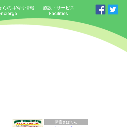
からの耳寄り情報
施設・サービス
oncierge
Facilities
新宿さぼてん