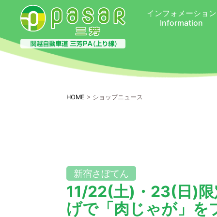
インフォメーション
Information
HOME
> ショップニュース
新宿さぼてん
11/22(土)・23(
げで「肉じゃが」を