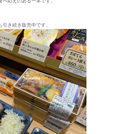
食べ応えのある一本です。
も引き続き販売中です。