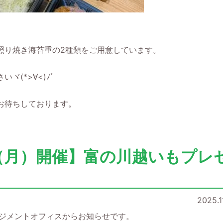
照り焼き海苔重の2種類をご用意しています。
(*>∀<)ﾉﾞ
お待ちしております。
24（月）開催】富の川越いもプレ
2025.1
マネジメントオフィスからお知らせです。