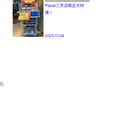
Pasar三芳店限定大特
価！
2025.11.04
先
』