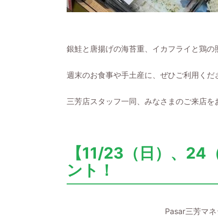
銀鮭と唐揚げの海苔重、イカフライと鶏の
週末のお食事や手土産に、ぜひご利用くださいヾ
三芳店スタッフ一同、みなさまのご来店を
【11/23（日）、
ント！
Pasar三芳