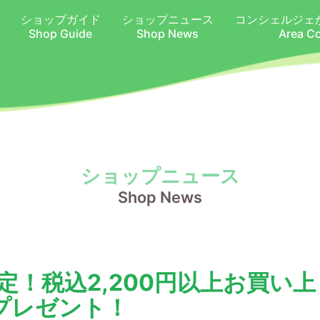
ショップガイド
ショップニュース
コンシェルジェ
Shop Guide
Shop News
Area C
ショップニュース
Shop News
日)限定！税込2,200円以上お買い上
プレゼント！