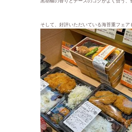
黒胡椒の香りとチーズのコクがよく合う、
そして、好評いただいている海苔重フェア