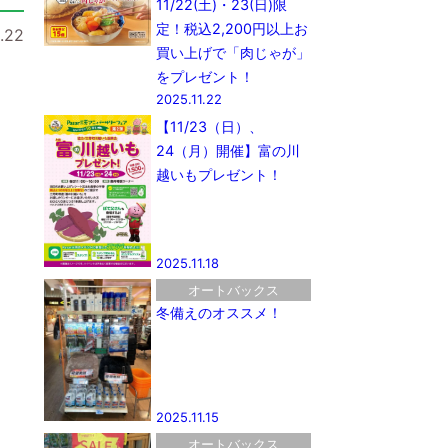
11/22(土)・23(日)限
定！税込2,200円以上お
.22
買い上げで「肉じゃが」
をプレゼント！
2025.11.22
【11/23（日）、
24（月）開催】富の川
越いもプレゼント！
2025.11.18
オートバックス
冬備えのオススメ！
2025.11.15
オートバックス