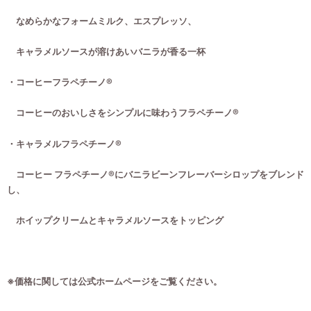
なめらかなフォームミルク、エスプレッソ、
キャラメルソースが溶けあいバニラが香る一杯
・コーヒーフラペチーノ®
コーヒーのおいしさをシンプルに味わうフラペチーノ®
・キャラメルフラペチーノ®
コーヒー フラペチーノ®にバニラビーンフレーバーシロップをブレンド
し、
ホイップクリームとキャラメルソースをトッピング
※価格に関しては公式ホームページをご覧ください。