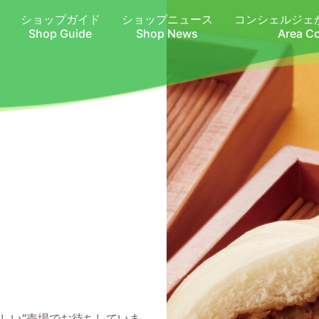
ショップガイド
ショップニュース
コンシェルジェ
Shop Guide
Shop News
Area C
しい”売場でお待ちしていま