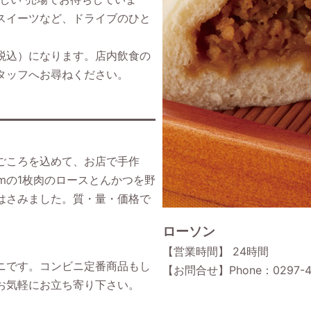
スイーツなど、ドライブのひと
税込）になります。店内飲食の
タッフへお尋ねください。
ごころを込めて、お店で手作
mの1枚肉のロースとんかつを野
はさみました。質・量・価格で
ローソン
【営業時間】 24時間
ニです。コンビニ定番商品もし
【お問合せ】Phone：0297-4
お気軽にお立ち寄り下さい。