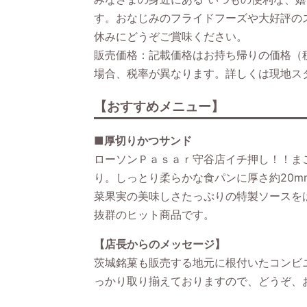
す。おなじみのフライドフーズや大好評の
休みにどうぞご賞味ください。
販売価格：記載価格はお持ち帰りの価格（
場合、税率が異なります。詳しくは現地ス
【おすすめメニュー】
■厚切りかつサンド
ローソンＰａｓａｒ守谷店イチ押し！！ま
り。しっとり柔らかな食パンに厚さ約20m
菜果実の美味しさたっぷりの特製ソースを
抜群のヒット商品です。
【店長からのメッセージ】
茨城銘菓も販売する地元に根付いたコンビ
っかり取り揃えておりますので、どうぞ、