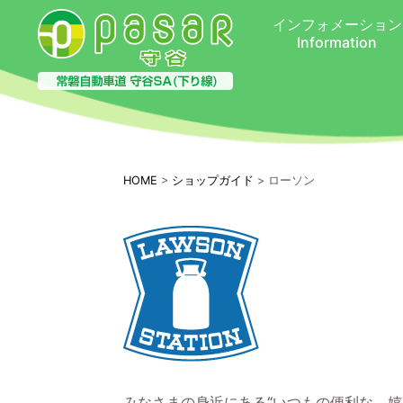
インフォメーション
Information
HOME
>
ショップガイド
> ローソン
みなさまの身近にある“いつもの便利な、嬉