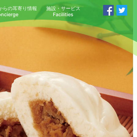
からの耳寄り情報
施設・サービス
oncierge
Facilities