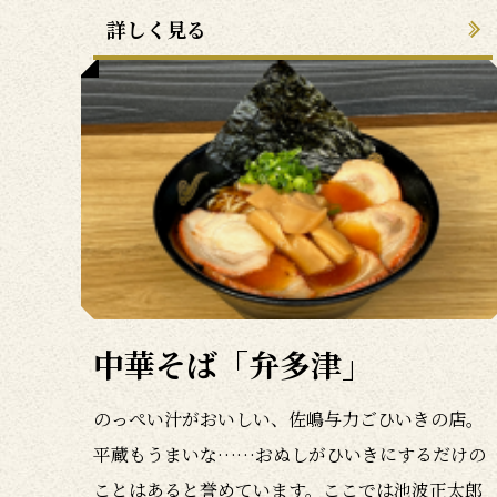
詳しく見る
中華そば「弁多津」
のっぺい汁がおいしい、佐嶋与力ごひいきの店。
平蔵もうまいな……おぬしがひいきにするだけの
ことはあると誉めています。ここでは池波正太郎