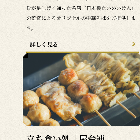
氏が足しげく通った名店『日本橋たいめいけん』
の監修によるオリジナルの中華そばをご提供しま
す。
詳しく見る
立ち食い処「屋台連」