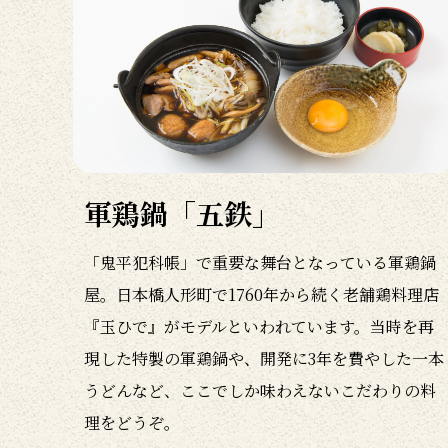
軍鶏鍋「五鉄」
「鬼平犯科帳」で重要な舞台となっている軍鶏鍋
屋。日本橋人形町で1760年から続く老舗鶏料理店
『玉ひで』がモデルといわれています。当時を再
現した特製の軍鶏鍋や、開発に3年を費やした一本
うどんなど、ここでしか味わえないこだわりの料
理をどうぞ。