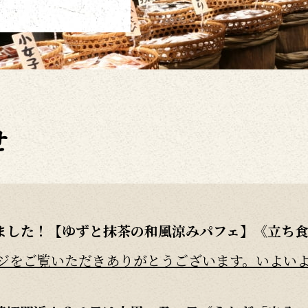
せ
ました！【ゆずと抹茶の和風涼みパフェ】《立ち
をご覧いただきありがとうございます。いよいよ暑