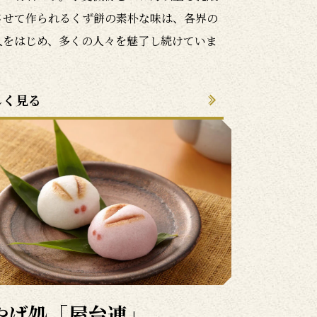
させて作られるくず餅の素朴な味は、各界の
人をはじめ、多くの人々を魅了し続けていま
しく見る
やげ処「屋台連」