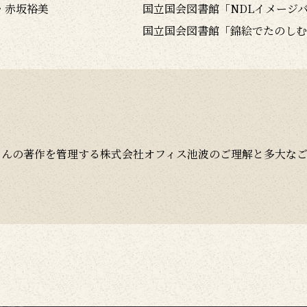
・赤坂裕美
国立国会図書館「NDLイメージ
国立国会図書館「錦絵でたのしむ
さんの著作を管理する株式会社オフィス池波のご理解と多大な