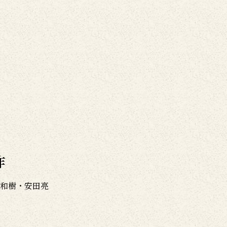
作
和樹・安田亮