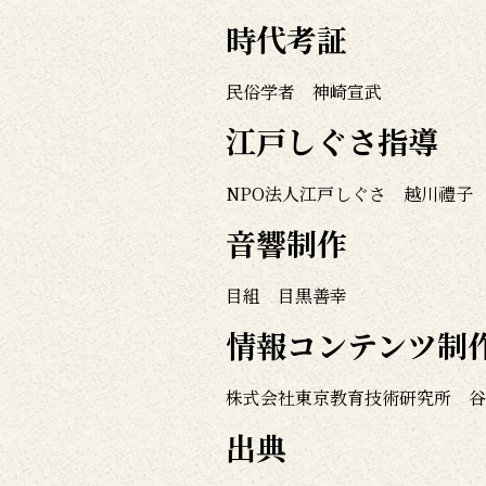
時代考証
民俗学者 神崎宣武
江戸しぐさ指導
NPO法人江戸しぐさ 越川禮子
音響制作
目組 目黒善幸
情報コンテンツ制
株式会社東京教育技術研究所 谷
出典