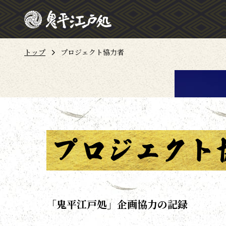
トップ
プロジェクト協力者
「鬼平江戸処」企画協力の記録