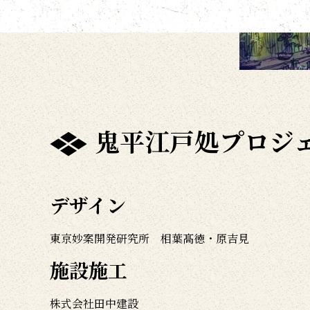
鬼平江戸処プロジ
デザイン
東京妙案開発研究所 相葉髙徳・原吉見
施設施工
株式会社田中建設