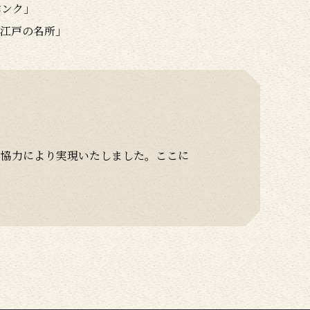
バンク」
江戸の名所」
ご協力により実現いたしました。ここに