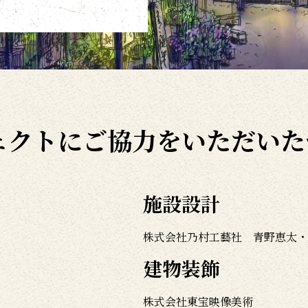
ェクトにご協力をいただいた
施設設計
株式会社乃村工藝社 青野恵太・
建物装飾
株式会社東宝映像美術