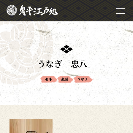
うなぎ「忠八」