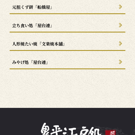
元祖くず餅「船橋屋」
立ち食い処「屋台連」
人形焼たい焼「文楽焼本舗」
みやげ処「屋台連」