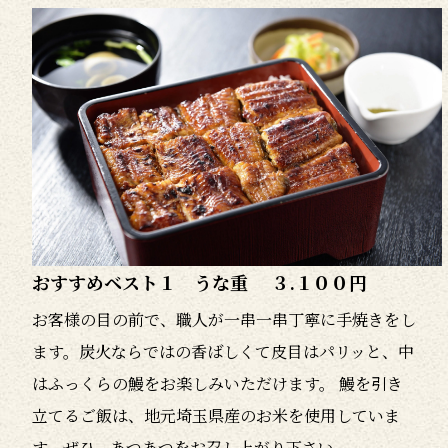
おすすめベスト１ うな重 ３.１００円
お客様の目の前で、職人が一串一串丁寧に手焼きをし
ます。炭火ならではの香ばしくて皮目はパリッと、中
はふっくらの鰻をお楽しみいただけます。 鰻を引き
立てるご飯は、地元埼玉県産のお米を使用していま
す。ぜひ、あつあつをお召し上がり下さい。