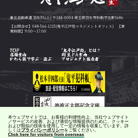
東北自動車道 羽生PA(上) 〒348-0004 埼玉県羽生市弥勒字五軒1686
【お問合せ】048-566-1215(鬼平江戸処マネジメントオフィス) 【営
業時間】9:00～17:00
本ウェブサイトでは、お客様の利便性向上、当社ウェブサイト
／サービスの改善、および適切な情報提供のために、クッキー
および類似の技術を使用して一定の情報を収集しています。詳
しくは
プライバシーポリシー
をご覧ください。
Click here for visitors from overseas