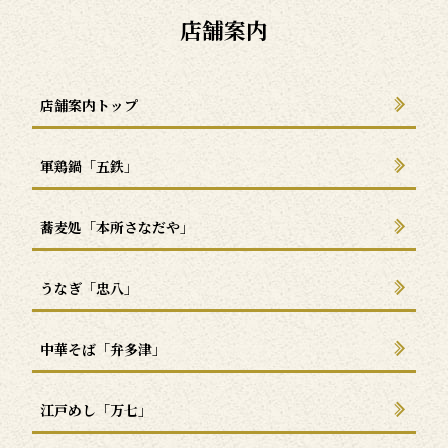
店舗案内
店舗案内トップ
軍鶏鍋「五鉄」
蕎麦処「本所さなだや」
うなぎ「忠八」
中華そば「弁多津」
江戸めし「万七」