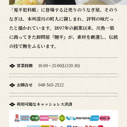
「鬼平犯科帳」に登場する辻売りのうなぎ屋。そのう
なぎは、本所深川の町人に親しまれ、評判の味だっ
たと描かれています。1897年の創業以来、川魚一筋
に商ってきた卸問屋『鯉平』が、素材を厳選し、伝統
の技で腕をふるいます。
営業時間
10:00～21:00(LO20:30)
お問合せ
048-565-2522
利用可能なキャッシュレス決済