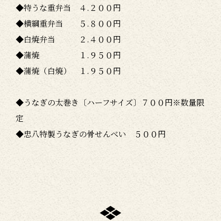
◆特うな重弁当 ４.２００円
◆横綱重弁当 ５.８００円
◆白焼弁当 ２.４００円
◆蒲焼 １.９５０円
◆蒲焼（白焼） １.９５０円
◆うなぎの太巻き〔ハーフサイズ〕７００円※数量限
定
◆忠八特製うなぎの骨せんべい ５００円