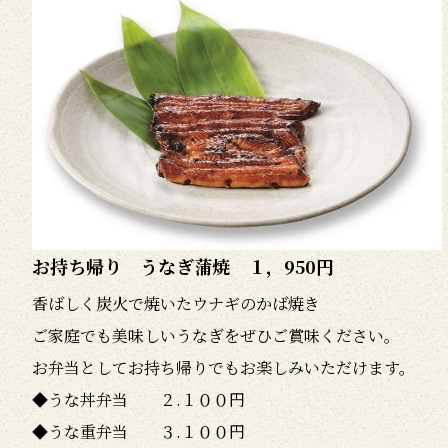
お持ち帰り うなぎ蒲焼 １，950円
香ばしく炭火で焼いたウナギのかば焼き
ご家庭でも美味しいうなぎをぜひご賞味ください。
お弁当としてお持ち帰りでもお楽しみいただけます。
◆うな丼弁当 ２.１００円
◆うな重弁当 ３.１００円