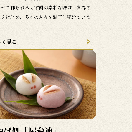
させて作られるくず餅の素朴な味は、各界の
人をはじめ、多くの人々を魅了し続けていま
しく見る
やげ処「屋台連」