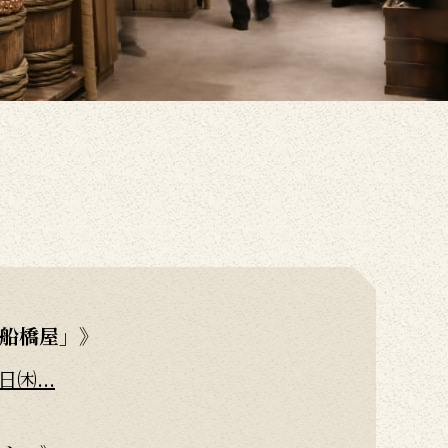
船橋屋」》
...