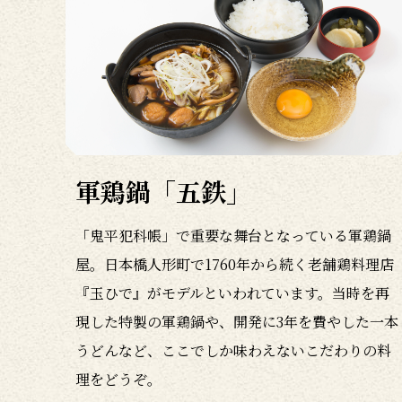
軍鶏鍋「五鉄」
「鬼平犯科帳」で重要な舞台となっている軍鶏鍋
屋。日本橋人形町で1760年から続く老舗鶏料理店
『玉ひで』がモデルといわれています。当時を再
現した特製の軍鶏鍋や、開発に3年を費やした一本
うどんなど、ここでしか味わえないこだわりの料
理をどうぞ。