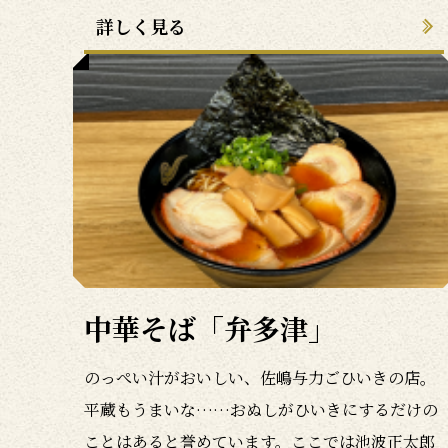
詳しく見る
中華そば「弁多津」
のっぺい汁がおいしい、佐嶋与力ごひいきの店。
平蔵もうまいな……おぬしがひいきにするだけの
ことはあると誉めています。ここでは池波正太郎