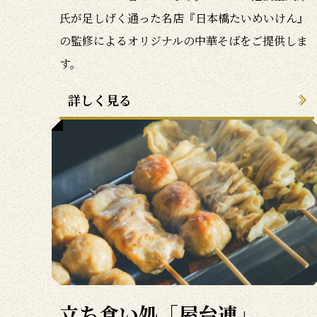
氏が足しげく通った名店『日本橋たいめいけん』
の監修によるオリジナルの中華そばをご提供しま
す。
詳しく見る
立ち食い処「屋台連」