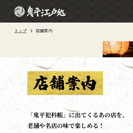
トップ
店舗案内
「鬼平犯科帳」に出てくるあの店を、
老舗や名店の味で楽しめる！