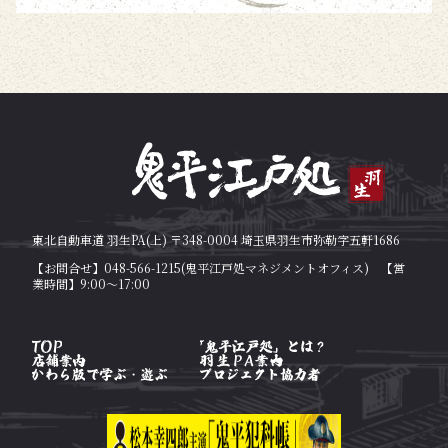
東北自動車道 羽生PA(上) 〒348-0004 埼玉県羽生市弥勒字五軒1686
【お問合せ】048-566-1215(鬼平江戸処マネジメントオフィス) 【営
業時間】9:00～17:00