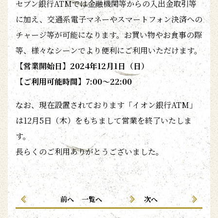
セブン銀行ATMでは金融機関等からの入出金取引等
に加え、交通系電子マネーやスマートフォン決済への
チャージ等が可能になります。お買い物やお食事の際
等、様々なシーンでより便利にご利用いただけます。
【営業開始日】
2024年12月1日（日）
【ご利用可能時間】
7:00～22:00
なお、現在設置されております「イオン銀行ATM」
は12月5日（木）をもちまして営業を終了いたしま
す。
長らくのご利用ありがとうございました。
前へ
一覧へ
次へ