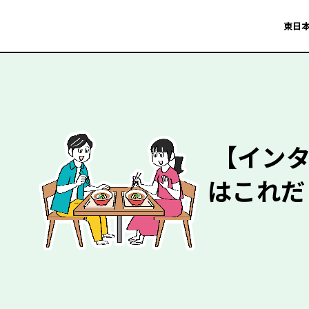
東日本
【インタ
はこれだ