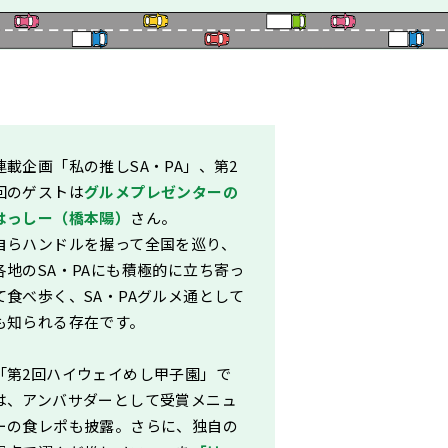
連載企画「私の推しSA・PA」、第2
回のゲストは
グルメプレゼンターの
はっしー（橋本陽）
さん。
自らハンドルを握って全国を巡り、
各地のSA・PAにも積極的に立ち寄っ
て食べ歩く、SA・PAグルメ通として
も知られる存在です。
「第2回ハイウェイめし甲子園」で
は、アンバサダーとして受賞メニュ
ーの食レポも披露。さらに、独自の