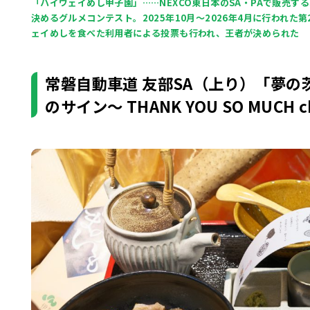
「ハイウェイめし甲子園」……NEXCO東日本のSA・PAで販売
決めるグルメコンテスト。2025年10月～2026年4月に行われた
ェイめしを食べた利用者による投票も行われ、王者が決められた
常磐自動車道 友部SA（上り）「夢の茨城
のサイン～ THANK YOU SO MUCH c