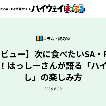
のSA・PA情報サイト
コラム・読み物
ビュー】次に食べたいSA・
！はっしーさんが語る「ハ
し」の楽しみ方
2026.6.22