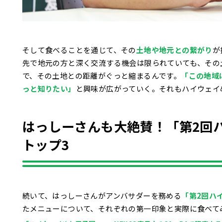
そして食べることを通じて、その
土地や地元との繋がり
が
先で地元の方と深く交流する機会は限られていても、その
で、その土地との距離がぐっと縮まるんです。
「この地域
っと知りたい」
と興味が広がっていく。それもハイウェイ
はっしーさんも大絶賛！「第2回
トップ3
続いて、はっしーさんがアンバサダーを務める
「第2回ハ
たメニューについて、それぞれの第一印象と実際に食べて