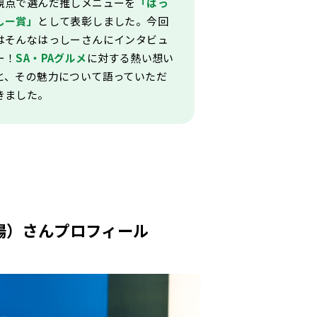
視点で選んだ推しメニューを
「はっ
しー賞」
として表彰しました。今回
はそんなはっしーさんにインタビュ
ー！
SA・PAグルメ
に対する熱い想い
と、その魅力について語っていただ
きました。
陽）さんプロフィール