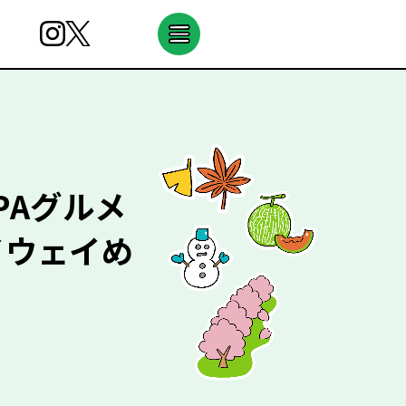
PAグルメ
イウェイめ