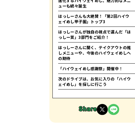
進化するハイウェイめし。魅力的なメニ
ューも続々誕生
はっしーさんも大絶賛！「第2回ハイウ
ェイめし甲子園」トップ3
はっしーさんが独自の視点で選んだ「は
っしー賞」3部門をご紹介！
はっしーさんに聞く、テイクアウトの推
しメニューや、今後のハイウェイめしへ
の期待
「ハイウェイめし感謝祭」開催中！
次のドライブは、お気に入りの「ハイウ
ェイめし」を探しに行こう