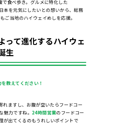
自腹で食べ歩き。グルメに特化した
。食で日本を元気にしたいとの想いから、総務
でもご当地のハイウェイめしを応援。
よって進化するハイウェ
誕生
力を教えてください！
ち寄れますし、お腹が空いたらフードコー
な魅力ですね。
24時間営業
のフードコー
理が出てくるのもうれしいポイントで