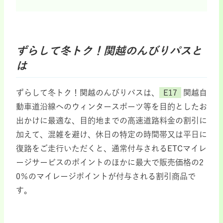
ずらして冬トク！関越のんびりパスと
は
ずらして冬トク！関越のんびりパスは、
E17
関越自
動車道沿線へのウィンタースポーツ等を目的としたお
出かけに最適な、目的地までの高速道路料金の割引に
加えて、混雑を避け、休日の特定の時間帯又は平日に
復路をご走行いただくと、通常付与されるETCマイレ
ージサービスのポイントのほかに最大で販売価格の2
0％のマイレージポイントが付与される割引商品で
す。