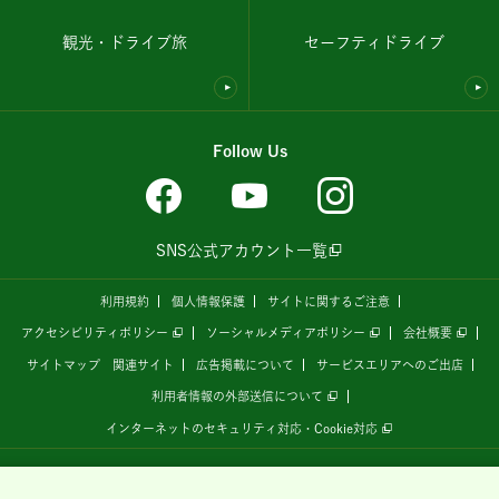
観光・ドライブ旅
セーフティドライブ
Follow Us
SNS公式アカウント一覧
利用規約
個人情報保護
サイトに関するご注意
アクセシビリティポリシー
ソーシャルメディアポリシー
会社概要
サイトマップ
関連サイト
広告掲載について
サービスエリアへのご出店
利用者情報の外部送信について
インターネットのセキュリティ対応・Cookie対応
全国の高速道路情報サイト
「ドラぷら E-NEXCOドライブプラザ」
は、
NEXCO東日本
が
運営しています。