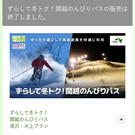
ずらして冬トク！関越のんびりパスの販売は
終了しました。
ずらして冬トク！
関越のんびりパス
湯沢・水上プラン