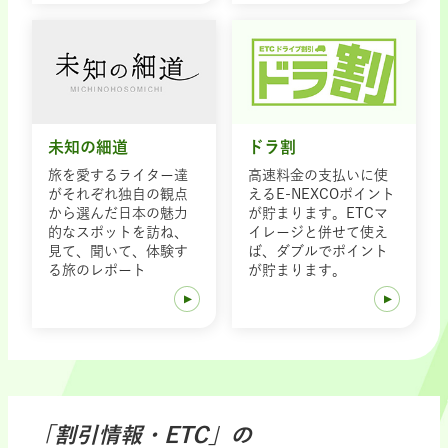
未知の細道
ドラ割
旅を愛するライター達
高速料金の支払いに使
がそれぞれ独自の観点
えるE-NEXCOポイント
から選んだ日本の魅力
が貯まります。ETCマ
的なスポットを訪ね、
イレージと併せて使え
見て、聞いて、体験す
ば、ダブルでポイント
る旅のレポート
が貯まります。
「割引情報・ETC」の