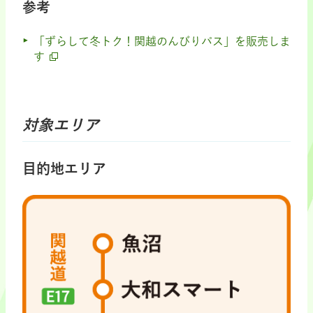
参考
「ずらして冬トク！関越のんびりパス」を販売しま
す
対象エリア
目的地エリア