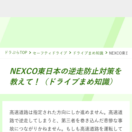
ドラぷらTOP
セーフティドライブ
ドライブまめ知識
NEXCO東
NEXCO東日本の逆走防止対策を
教えて！（ドライブまめ知識）
高速道路は指定された方向にしか進めません。高速道
路で逆走してしまうと、第三者を巻き込んだ悲惨な事
故につながりかねません。もしも高速道路を運転して