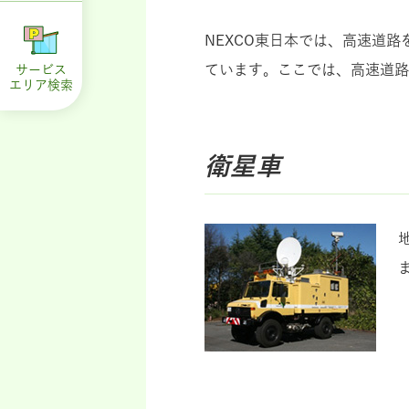
NEXCO東日本では、高速道
ています。ここでは、高速道路
サービス
エリア
検索
衛星車