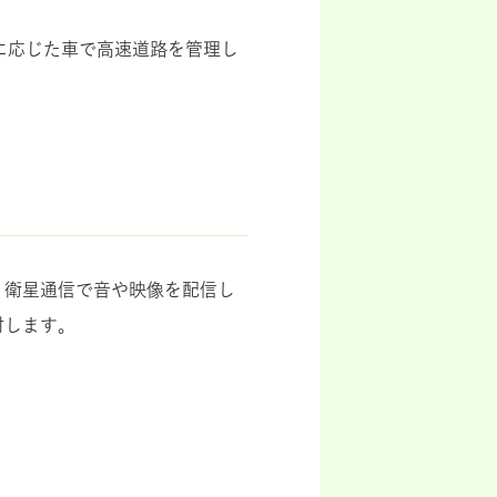
に応じた車で高速道路を管理し
、衛星通信で音や映像を配信し
討します。