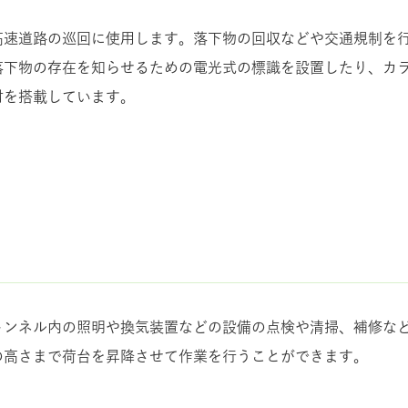
高速道路の巡回に使用します。落下物の回収などや交通規制を
落下物の存在を知らせるための電光式の標識を設置したり、カ
材を搭載しています。
トンネル内の照明や換気装置などの設備の点検や清掃、補修など
の高さまで荷台を昇降させて作業を行うことができます。