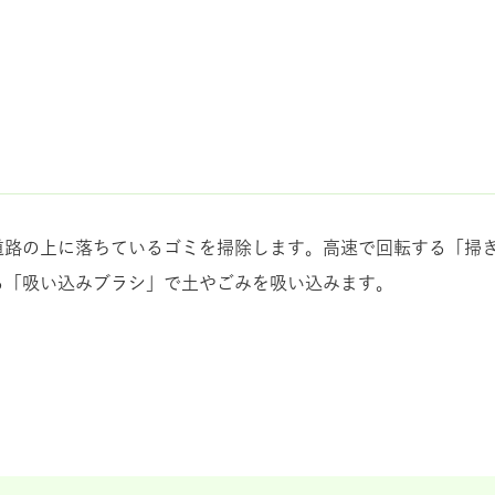
道路の上に落ちているゴミを掃除します。高速で回転する「掃
る「吸い込みブラシ」で土やごみを吸い込みます。