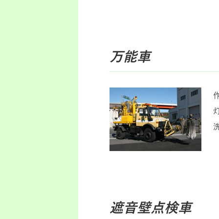
万能車
遮音壁点検車