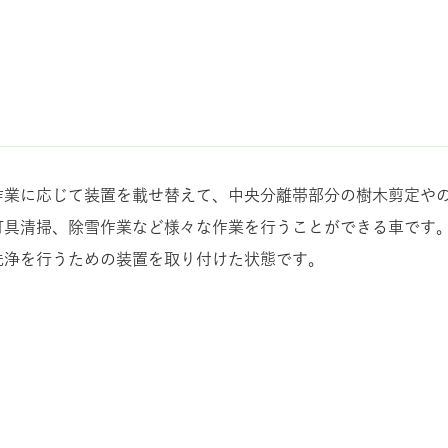
作業に応じて装置を載せ替えて、中央分離帯部分の樹木剪定や
灯具清掃、除雪作業など様々な作業を行うことができる車です
洗浄を行うための装置を取り付けた状態です。