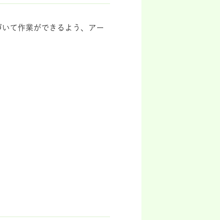
づいて作業ができるよう、アー
。