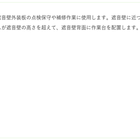
遮音壁外装板の点検保守や補修作業に使用します。遮音壁に近
ムが遮音壁の高さを超えて、遮音壁背面に作業台を配置します