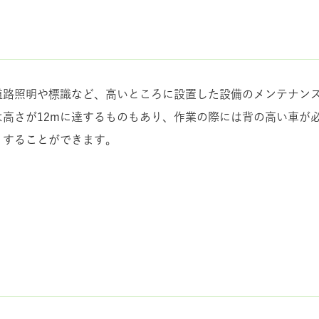
道路照明や標識など、高いところに設置した設備のメンテナン
は高さが12mに達するものもあり、作業の際には背の高い車が必
くすることができます。