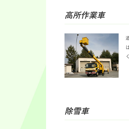
高所作業車
除雪車