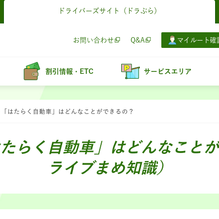
ドライバーズサイト
（ドラぷら）
お問い合わせ
Q&A
マイルート確
割引情報・ETC
サービスエリア
の「はたらく自動車」はどんなことができるの？
たらく自動車」はどんなことが
ライブまめ知識）