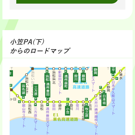
小笠PA(下)
からのロードマップ