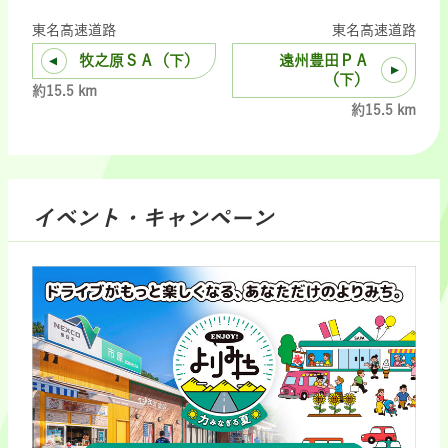
東名高速道路
東名高速道路
牧之原ＳＡ（下）
遠州豊田ＰＡ
（下）
約15.5 km
約15.5 km
イベント・キャンペーン