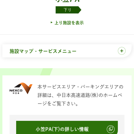
下り
上り施設を表示
施設マップ・サービスメニュー
本サービスエリア・パーキングエリアの
詳細は、中日本高速道路(株)のホームペ
ージをご覧下さい。
小笠PA(下)の詳しい情報