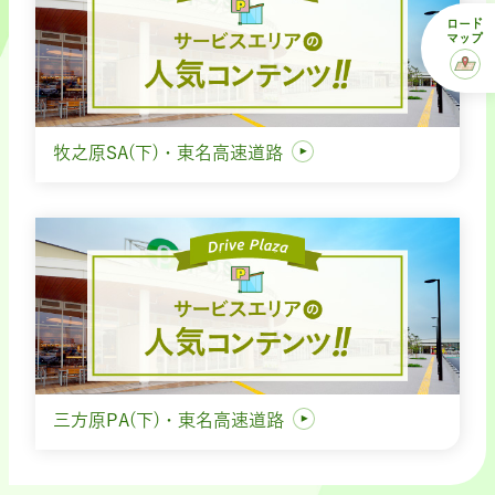
ロード
マップ
牧之原SA(下)・東名高速道路
三方原PA(下)・東名高速道路