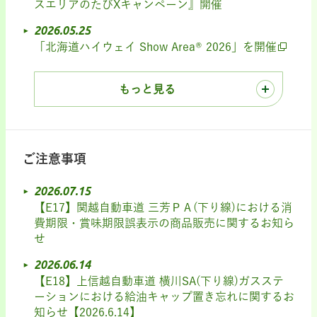
スエリアのたびXキャンペーン』開催
2026.05.25
「北海道ハイウェイ Show Area® 2026」を開催
もっと見る
ご注意事項
2026.07.15
【E17】関越自動車道 三芳ＰＡ(下り線)における消
費期限・賞味期限誤表示の商品販売に関するお知ら
せ
2026.06.14
【E18】上信越自動車道 横川SA(下り線)ガスステ
ーションにおける給油キャップ置き忘れに関するお
知らせ【2026.6.14】