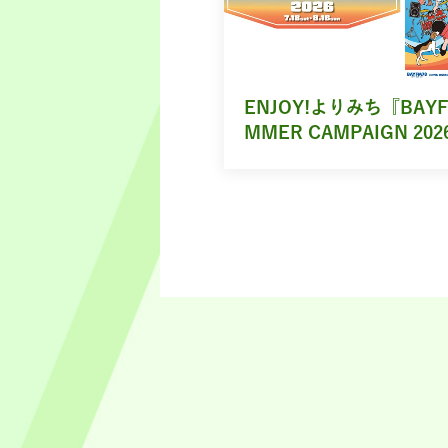
ENJOY!よりみち『BAYF
MMER CAMPAIGN 202