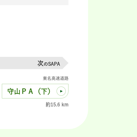
次
のSAPA
東名高速道路
守山ＰＡ（下）
約15.6 km