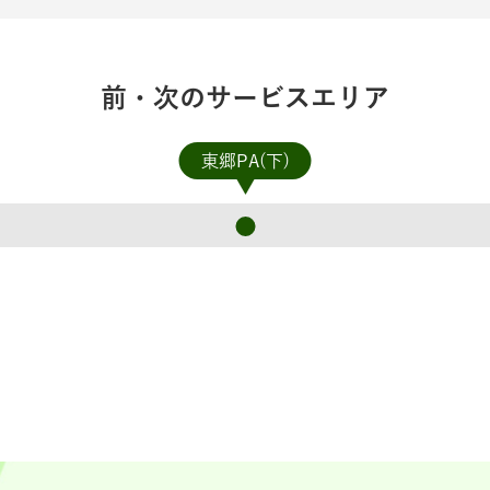
前・次のサービスエリア
東郷PA(下)