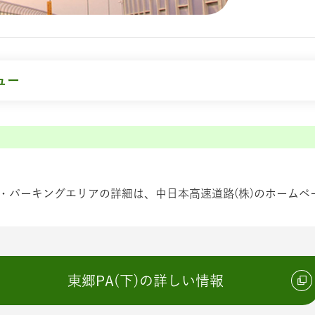
ュー
・パーキングエリアの詳細は、中日本高速道路(株)のホームペ
東郷PA(下)の詳しい情報