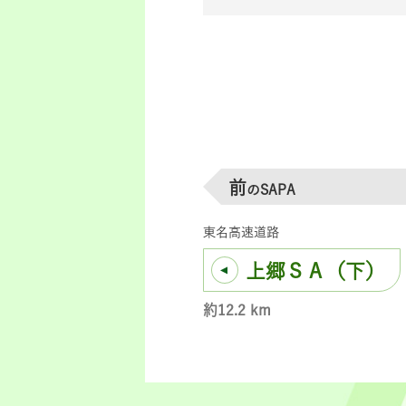
前
のSAPA
東名高速道路
上郷ＳＡ（下）
約12.2 km