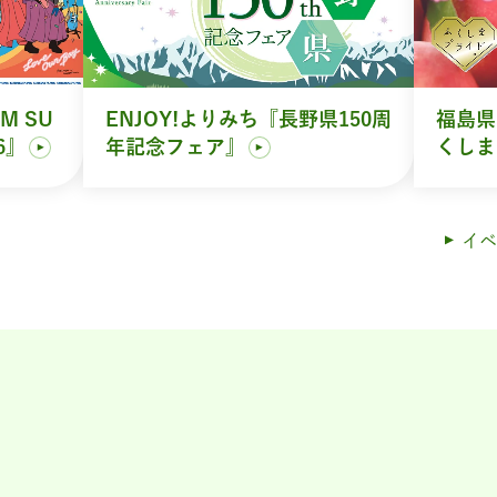
M SU
ENJOY!よりみち『長野県150周
福島県
6』
年記念フェア』
くしま
イベ