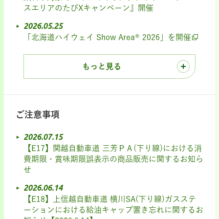
スエリアのたびXキャンペーン』開催
2026.05.25
「北海道ハイウェイ Show Area® 2026」を開催
もっと見る
ご注意事項
2026.07.15
【E17】関越自動車道 三芳ＰＡ(下り線)における消
費期限・賞味期限誤表示の商品販売に関するお知ら
せ
2026.06.14
【E18】上信越自動車道 横川SA(下り線)ガスステ
ーションにおける給油キャップ置き忘れに関するお