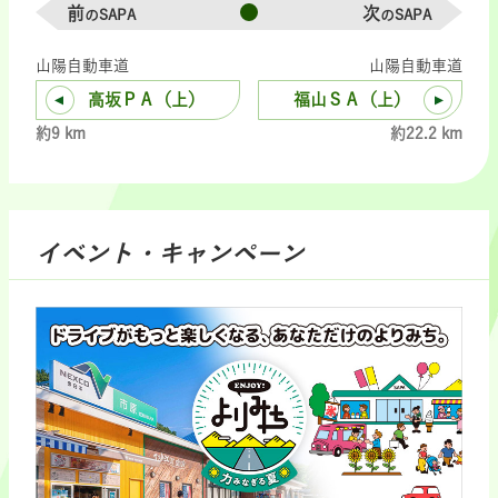
前
次
のSAPA
のSAPA
山陽自動車道
山陽自動車道
高坂ＰＡ（上）
福山ＳＡ（上）
約9 km
約22.2 km
イベント・キャンペーン