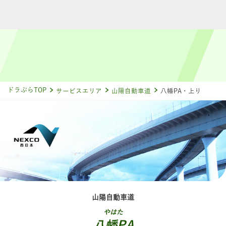
ドラぷらTOP
サービスエリア
山陽自動車道
八幡PA・上り
山陽自動車道
やはた
八幡PA