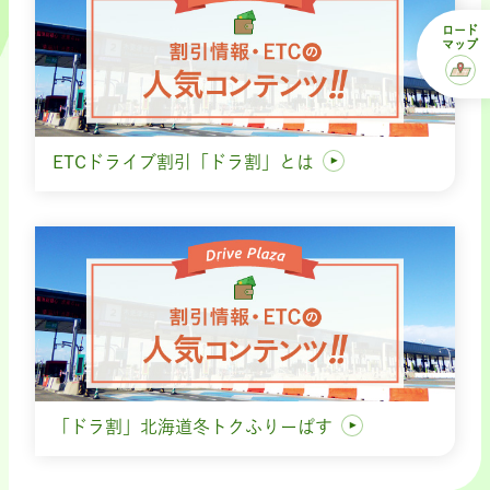
ロード
マップ
ETCドライブ割引「ドラ割」とは
「ドラ割」北海道冬トクふりーぱす