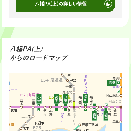
八幡PA(上)の詳しい情報
八幡PA(上)
からのロードマップ