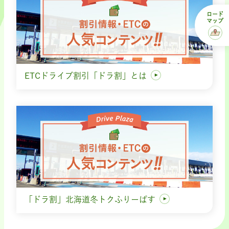
ロード
マップ
ETCドライブ割引「ドラ割」とは
「ドラ割」北海道冬トクふりーぱす