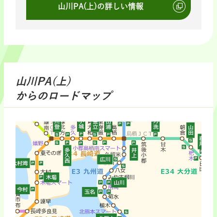
山川PA(上)の詳しい情報
山川PA(上)
からのロードマップ