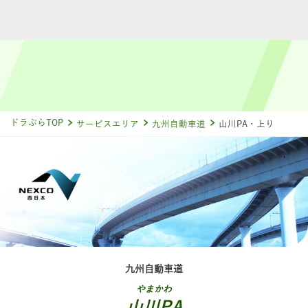
ドラぷらTOP
サービスエリア
九州自動車道
山川PA・上り
九州自動車道
やまかわ
山川PA