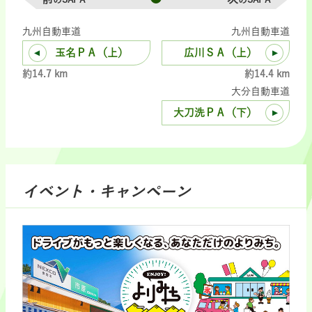
九州自動車道
九州自動車道
玉名ＰＡ（上）
広川ＳＡ（上）
約14.7 km
約14.4 km
大分自動車道
大刀洗ＰＡ（下）
イベント・キャンペーン