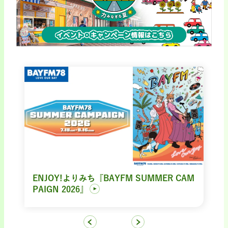
ENJOY!よりみち『BAYFM SUMMER CAM
PAIGN 2026』