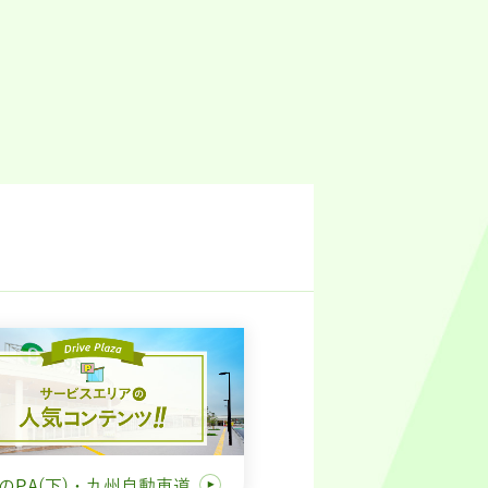
のPA(下)・九州自動車道