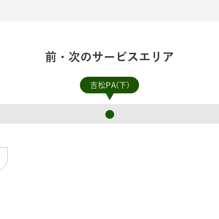
前・次のサービスエリア
吉松PA(下)