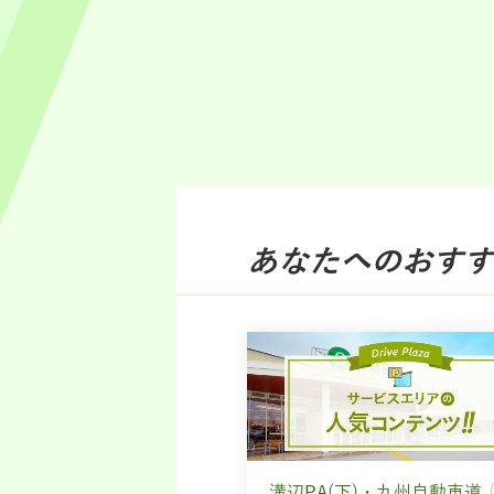
あなたへのおすす
溝辺PA(下)・九州自動車道