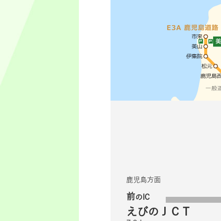
鹿児島方面
前
のIC
えびのＪＣＴ