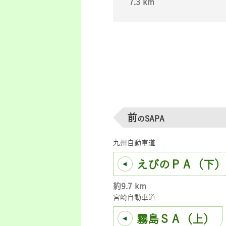
7.3 km
前
のSAPA
九州自動車道
えびのＰＡ（下）
約9.7 km
宮崎自動車道
霧島ＳＡ（上）