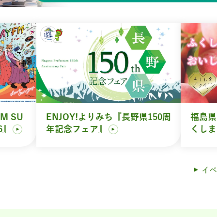
M SU
ENJOY!よりみち『長野県150周
福島県
6』
年記念フェア』
くしま
イベ