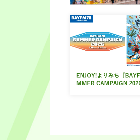
ENJOY!よりみち『BAYF
MMER CAMPAIGN 202