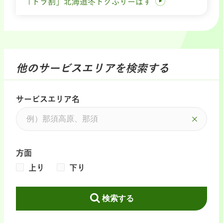
「ドラ割」北海道冬トクふりーぱす
他のサービスエリアを検索する
サービスエリア名
方面
上り
下り
検索する