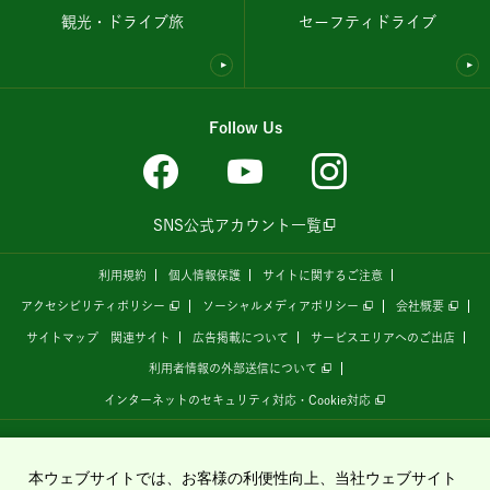
観光・ドライブ旅
セーフティドライブ
Follow Us
SNS公式アカウント一覧
利用規約
個人情報保護
サイトに関するご注意
アクセシビリティポリシー
ソーシャルメディアポリシー
会社概要
サイトマップ
関連サイト
広告掲載について
サービスエリアへのご出店
利用者情報の外部送信について
インターネットのセキュリティ対応・Cookie対応
全国の高速道路情報サイト
「ドラぷら E-NEXCOドライブプラザ」
は、
NEXCO東日本
が
運営しています。
本ウェブサイトでは、お客様の利便性向上、当社ウェブサイト