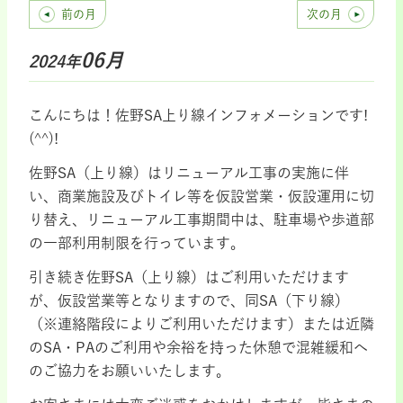
前の月
次の月
06月
2024年
こんにちは！佐野SA上り線インフォメーションです!
(^^)!
佐野SA（上り線）はリニューアル工事の実施に伴
い、商業施設及びトイレ等を仮設営業・仮設運用に切
り替え、リニューアル工事期間中は、駐車場や歩道部
の一部利用制限を行っています。
引き続き佐野SA（上り線）はご利用いただけます
が、仮設営業等となりますので、同SA（下り線）
（※連絡階段によりご利用いただけます）または近隣
のSA・PAのご利用や余裕を持った休憩で混雑緩和へ
のご協力をお願いいたします。