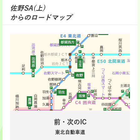
佐野SA(上)
からのロードマップ
前・次のIC
東北自動車道