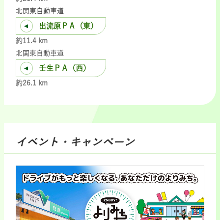
北関東自動車道
出流原ＰＡ（東）
約11.4 km
北関東自動車道
壬生ＰＡ（西）
約26.1 km
イベント・キャンペーン