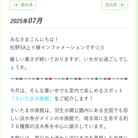
前の月
次の月
07月
2025年
みなさまこんにちは！
佐野SA上り線インフォメーションです☆彡
厳しい暑さが続いておりますが、いかがお過ごしでし
ょうか。
今月は、そんな暑い中でも室内で楽しめるスポット
「さいたま水族館」
をご紹介します！
さいたま水族館は、羽生水郷公園内にある全国でも珍
しい淡水魚がメインの水族館で、埼玉県に生息する約
７０種類の淡水魚を中心に展示しています。