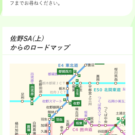
フまでお尋ねください。
佐野SA(上)
からのロードマップ