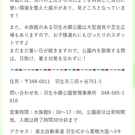
本館には、荒川の上流から河口までを再現した自然に
使い環境を整えた展示があり、見どころとなっていま
す！
また、水族館のある羽生水郷公園は大型遊具や芝生広
場もありますので、お子様連れにもぴったりのスポッ
トです♪
まだまだ暑い日が続きますので、公園内を散策する際
は、日除け、暑さ対策を忘れずに！
住所：〒348-0011 羽生市三田ヶ谷751-1
問い合わせ先：羽生水郷公園管理事務所 048-565-1
010
営業時間：水族館9：30～17：00、公園部分は常時開
放、入館は終了時間30分前まで
アクセス： 東北自動車道 羽生ICから栗橋方面へ3キ