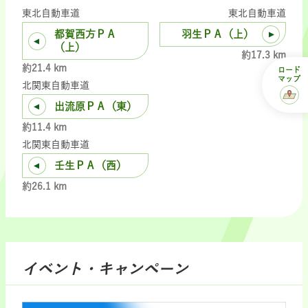
東北自動車道
東北自動車道
都賀西方ＰＡ
羽生ＰＡ（上）
（上）
約17.3 km
約21.4 km
ロード
マップ
北関東自動車道
出流原ＰＡ（東）
約11.4 km
北関東自動車道
壬生ＰＡ（西）
約26.1 km
イベント・キャンペーン