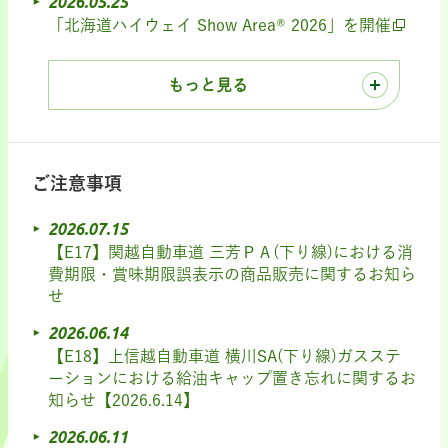
2026.05.25
「北海道ハイウェイ Show Area® 2026」を開催
もっと見る
ご注意事項
2026.07.15
【E17】関越自動車道 三芳ＰＡ(下り線)における消
費期限・賞味期限誤表示の商品販売に関するお知ら
せ
2026.06.14
【E18】上信越自動車道 横川SA(下り線)ガスステ
ーションにおける給油キャップ置き忘れに関するお
知らせ【2026.6.14】
2026.06.11