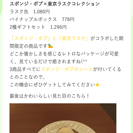
スポンジ・ボブ×東京ラスクコレクション
ラスク缶 1.080円
パイナップルボックス 778円
2種ギフトセット 1.296円
「スポンジ・ボブ」と「東京ラスク」
がコラボした期
間限定の商品です
どこか懐かしさを感じるレトロなパッケージが可愛
く、見ているだけで癒されますね(^^
3商品すべてに
スポンジ・ボブのシール
が付いてくる
とのことなので、
この機会にぜひゲットしてみてください
★
最後はかわいらしい見た目のこちら！