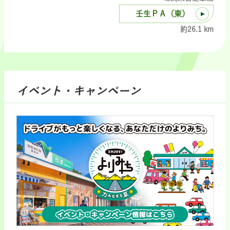
壬生ＰＡ（東）
約26.1 km
イベント・キャンペーン