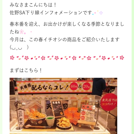
みなさまこんにちは！
佐野SA下り線インフォメーションです
₊
⋆
˚
⊹
春本番を迎え、お出かけが楽しくなる季節となりまし
たね
❀
。
・
今月は、この春イチオシの商品をご紹介いたします
(◡‿◡ )
まずはこちら！