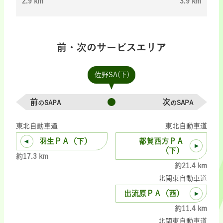
2.9 km
3.9 km
前・次のサービスエリア
佐野SA(下)
前
次
のSAPA
のSAPA
東北自動車道
東北自動車道
羽生ＰＡ（下）
都賀西方ＰＡ
（下）
約17.3 km
約21.4 km
北関東自動車道
出流原ＰＡ（西）
約11.4 km
北関東自動車道