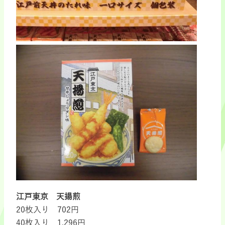
江戸東京 天揚煎
20枚入り 702円
40枚入り 1.296円