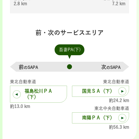
2.8 km
7.2 km
前・次のサービスエリア
吾妻PA(下)
前
次
のSAPA
のSAPA
東北自動車道
東北自動車道
福島松川ＰＡ
国見ＳＡ（下）
（下）
約24.2 km
約13.0 km
東北中央自動車道
南陽ＰＡ（下）
約56.3 km