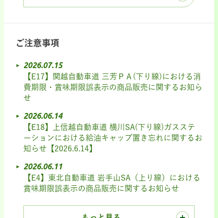
ご注意事項
2026.07.15
【E17】関越自動車道 三芳ＰＡ(下り線)における消
費期限・賞味期限誤表示の商品販売に関するお知ら
せ
2026.06.14
【E18】上信越自動車道 横川SA(下り線)ガスステ
ーションにおける給油キャップ置き忘れに関するお
知らせ【2026.6.14】
2026.06.11
【E4】東北自動車道 岩手山SA（上り線）における
賞味期限誤表示の商品販売に関するお知らせ
もっと見る