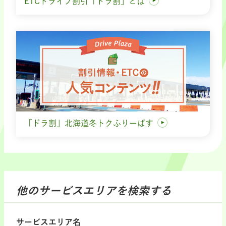
ETCドライブ割引「ドラ割」とは
「ドラ割」北海道冬トクふりーぱす
他のサービスエリアを検索する
サービスエリア名