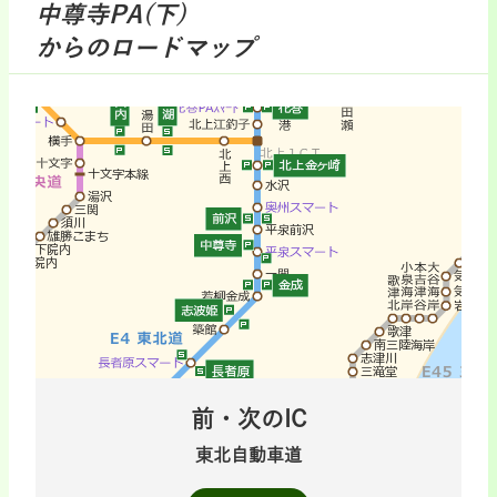
中尊寺PA(下)
からのロードマップ
前・次のIC
東北自動車道