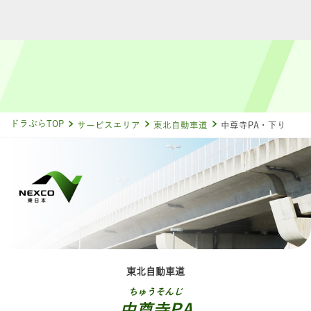
ドラぷらTOP
サービスエリア
東北自動車道
中尊寺PA・下り
東北自動車道
ちゅうそんじ
中尊寺PA