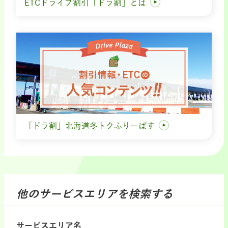
ETCドライブ割引「ドラ割」とは
「ドラ割」北海道冬トクふりーぱす
他のサービスエリアを検索する
サービスエリア名