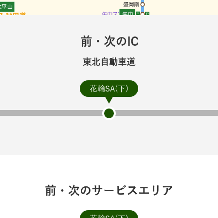
前・次のIC
東北自動車道
花輪SA(下)
前・次のサービスエリア