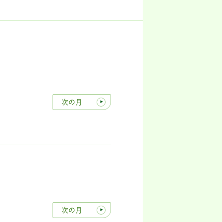
次の月
次の月