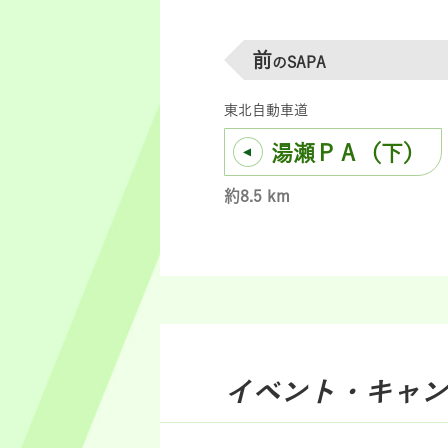
前
のSAPA
東北自動車道
湯瀬ＰＡ（下）
約8.5 km
イベント・キャン