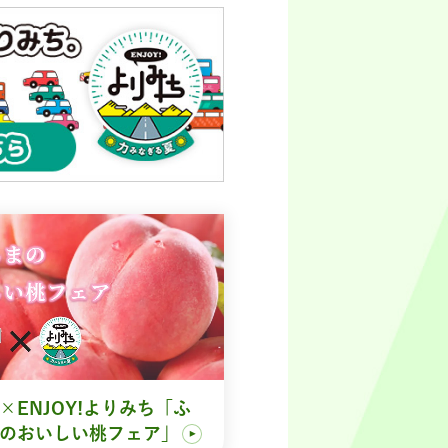
×ENJOY!よりみち「ふ
のおいしい桃フェア」