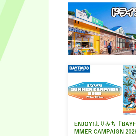
ENJOY!よりみち『BAYF
MMER CAMPAIGN 202