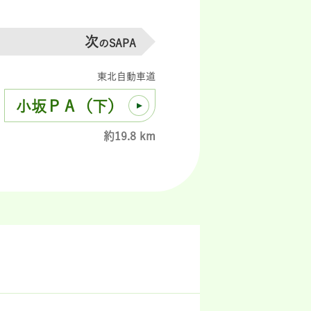
次
のSAPA
東北自動車道
小坂ＰＡ（下）
約19.8 km