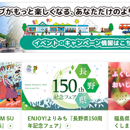
M SU
ENJOY!よりみち『長野県150周
福島県
6』
年記念フェア』
くしま