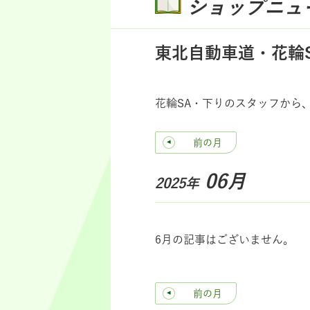
ショップニュ
東北自動車道・花輪
花輪SA・下りのスタッフから
前の月
06月
2025年
6月の記事はございません。
前の月