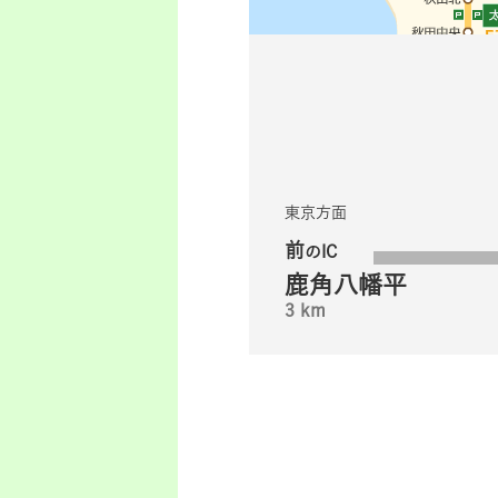
東京方面
前
のIC
鹿角八幡平
3 km