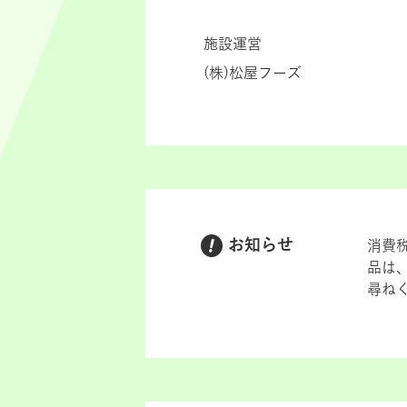
施設運営
(株)松屋フーズ
お知らせ
消費
品は
尋ね