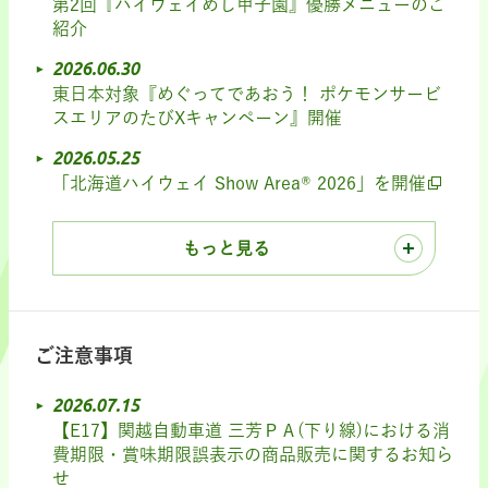
第2回『ハイウェイめし甲子園』優勝メニューのご
紹介
2026.06.30
東日本対象『めぐってであおう！ ポケモンサービ
スエリアのたびXキャンペーン』開催
2026.05.25
「北海道ハイウェイ Show Area® 2026」を開催
もっと見る
ご注意事項
2026.07.15
【E17】関越自動車道 三芳ＰＡ(下り線)における消
費期限・賞味期限誤表示の商品販売に関するお知ら
せ