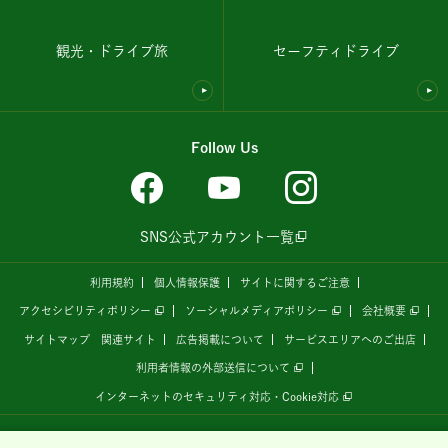
観光・ドライブ旅
セーフティドライブ
Follow Us
SNS公式アカウント一覧
利用規約
個人情報保護
サイトに関するご注意
アクセシビリティポリシー
ソーシャルメディアポリシー
会社概要
サイトマップ
関連サイト
広告掲載について
サービスエリアへのご出店
利用者情報の外部送信について
インターネットのセキュリティ対応・Cookie対応
全国の高速道路情報サイト
「ドラぷら E-NEXCOドライブプラザ」
は、
NEXCO東日本
が