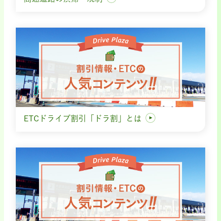
ETCドライブ割引「ドラ割」とは