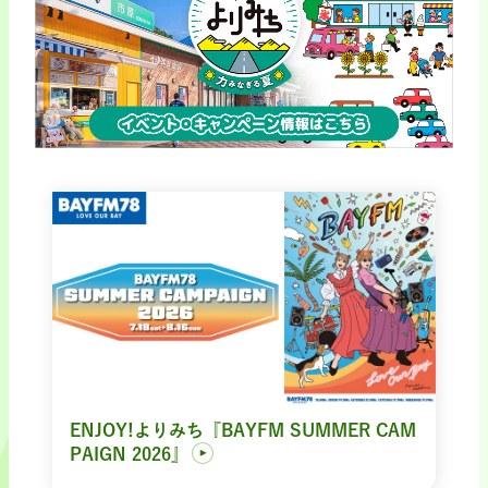
ENJOY!よりみち『BAYFM SUMMER CAM
PAIGN 2026』