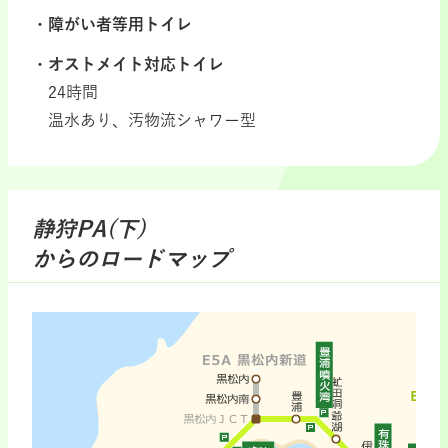
障がい者等用トイレ
オストメイト対応トイレ
24時間
温水あり、汚物流シャワー型
静狩PA(下)
からのロードマップ