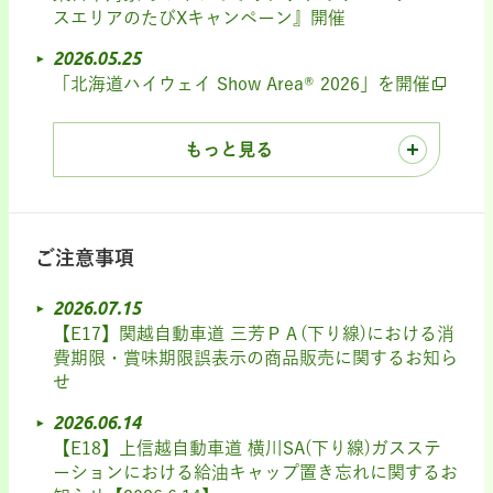
スエリアのたびXキャンペーン』開催
2026.05.25
「北海道ハイウェイ Show Area® 2026」を開催
もっと見る
ご注意事項
2026.07.15
【E17】関越自動車道 三芳ＰＡ(下り線)における消
費期限・賞味期限誤表示の商品販売に関するお知ら
せ
2026.06.14
【E18】上信越自動車道 横川SA(下り線)ガスステ
ーションにおける給油キャップ置き忘れに関するお