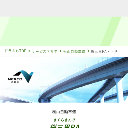
ドラぷらTOP
サービスエリア
松山自動車道
桜三里PA・下り
松山自動車道
さくらさんり
桜三里PA