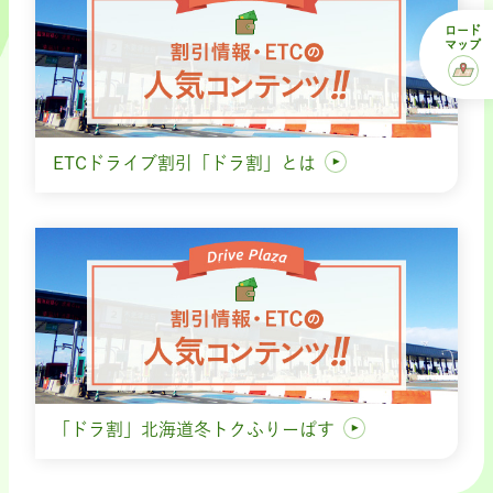
ロード
マップ
ETCドライブ割引「ドラ割」とは
「ドラ割」北海道冬トクふりーぱす