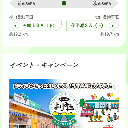
前
次
のSAPA
のSAPA
松山自動車道
松山自動車道
石鎚山ＳＡ（下）
伊予灘ＳＡ（下）
約19.2 km
約19.7 km
イベント・キャンペーン