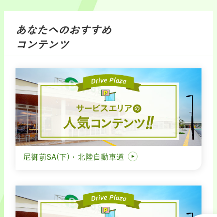
あなたへのおすすめ
コンテンツ
尼御前SA(下)・北陸自動車道