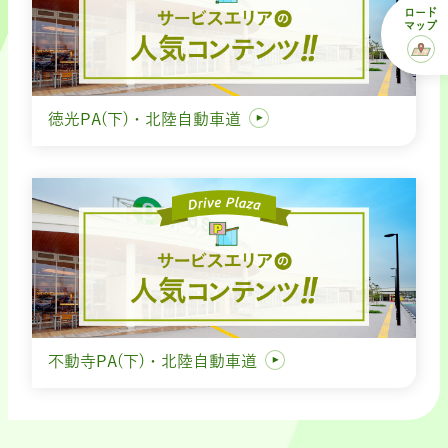
ロード
マップ
徳光PA(下)・北陸自動車道
不動寺PA(下)・北陸自動車道