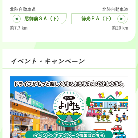
北陸自動車道
北陸自動車道
尼御前ＳＡ（下）
徳光ＰＡ（下）
約7.7 km
約20 km
イベント・キャンペーン