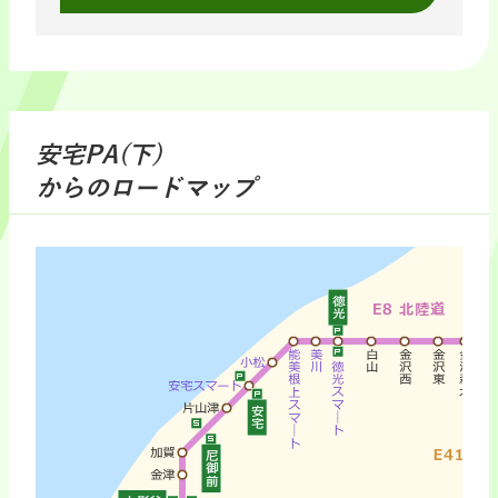
安宅PA(下)
からのロードマップ