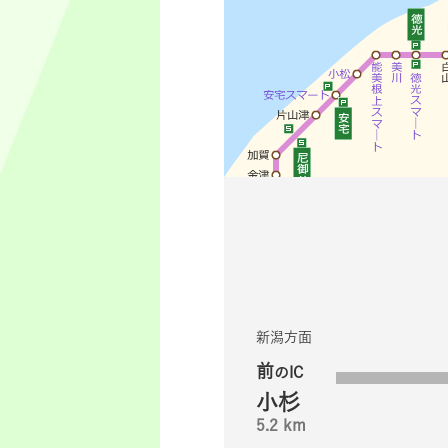
新潟方面
前
のIC
小杉
5.2 km