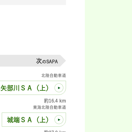
次
のSAPA
北陸自動車道
小矢部川ＳＡ（上）
約16.4 km
東海北陸自動車道
城端ＳＡ（上）