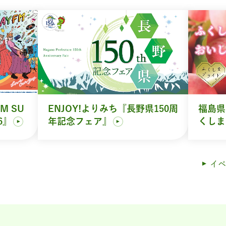
M SU
ENJOY!よりみち『長野県150周
福島県
6』
年記念フェア』
くしま
イベ