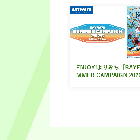
ENJOY!よりみち『BAYF
MMER CAMPAIGN 202