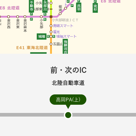
前・次のIC
北陸自動車道
高岡PA(上)