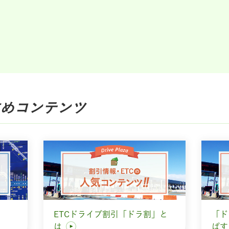
め
コンテンツ
ETCドライブ割引「ドラ割」と
「ド
は
ぱ