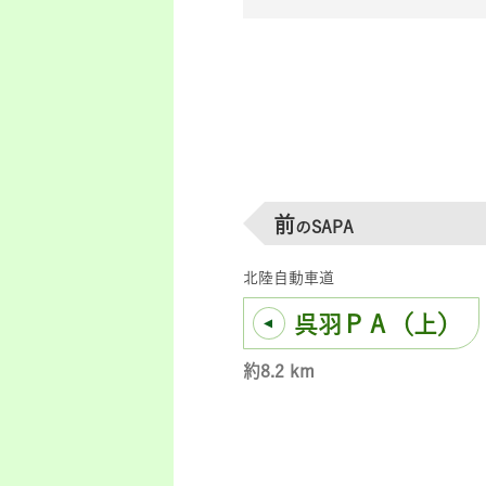
前
のSAPA
北陸自動車道
呉羽ＰＡ（上）
約8.2 km