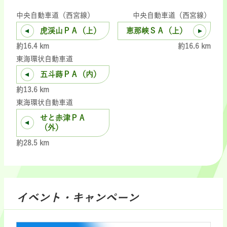
中央自動車道（西宮線）
中央自動車道（西宮線）
虎渓山ＰＡ（上）
恵那峡ＳＡ（上）
約16.4 km
約16.6 km
東海環状自動車道
五斗蒔ＰＡ（内）
約13.6 km
東海環状自動車道
せと赤津ＰＡ
（外）
約28.5 km
イベント・キャンペーン