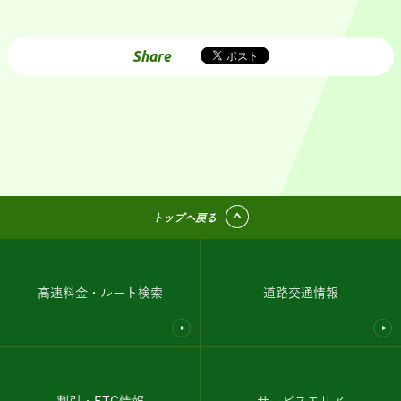
Share
トップへ戻る
高速料金・ルート検索
道路交通情報
割引・ETC情報
サービスエリア