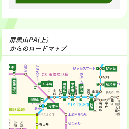
屏風山PA(上)
からのロードマップ