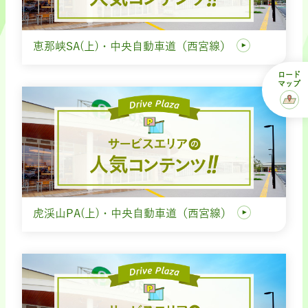
恵那峡SA(上)・中央自動車道（西宮線）
ロード
マップ
虎渓山PA(上)・中央自動車道（西宮線）