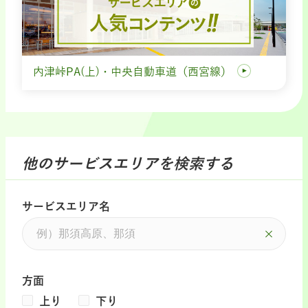
内津峠PA(上)・中央自動車道（西宮線）
他のサービスエリアを検索する
サービスエリア名
方面
上り
下り