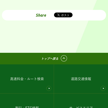
Share
トップへ戻る
高速料金・ルート検索
道路交通情報
割引・ETC情報
サービスエリア