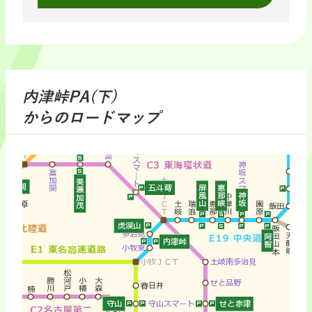
内津峠PA(下)
からのロードマップ