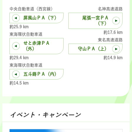
中央自動車道（西宮線）
名神高速道路
屏風山ＰＡ（下）
尾張一宮ＰＡ
（下）
約25.9 km
約17.6 km
東海環状自動車道
東名高速道路
せと赤津ＰＡ
（外）
守山ＰＡ（上）
約29.4 km
約14.9 km
東海環状自動車道
五斗蒔ＰＡ（内）
約14.5 km
イベント・キャンペーン