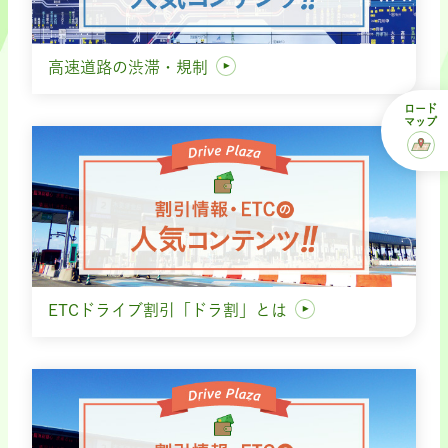
高速道路の渋滞・規制
ロード
マップ
ETCドライブ割引「ドラ割」とは