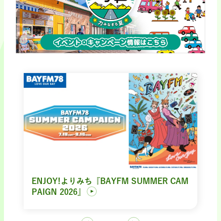
ENJOY!よりみち『BAYFM SUMMER CAM
PAIGN 2026』