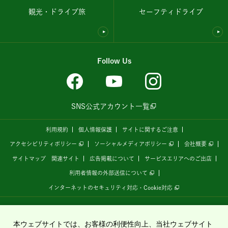
観光・ドライブ旅
セーフティドライブ
Follow Us
SNS公式アカウント一覧
利用規約
個人情報保護
サイトに関するご注意
アクセシビリティポリシー
ソーシャルメディアポリシー
会社概要
サイトマップ
関連サイト
広告掲載について
サービスエリアへのご出店
利用者情報の外部送信について
インターネットのセキュリティ対応・Cookie対応
全国の高速道路情報サイト
「ドラぷら E-NEXCOドライブプラザ」
は、
NEXCO東日本
が
運営しています。
本ウェブサイトでは、お客様の利便性向上、当社ウェブサイト