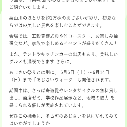
ご紹介いたします。
栗山川のほとりを約1万株のあじさいが彩り、初夏な
らではの美しい景色を楽しむことができます。
会場では、五穀豊穣式典や竹コースター、お楽しみ抽
選会など、家族で楽しめるイベントが盛りだくさん！
また、テントやキッチンカーの出店もあり、美味しい
グルメも満喫できます さらに、
あじさい祭りとは別に、 6月6日（土）～6月14日
（日）まで「あじさいウィーク」も開催されます。
期間中は、さっぱ舟遊覧やレンタサイクルの無料貸し
出し、商店ゼミ、学校作品展示など、地域の魅力 を
感じられる催しが実施されています。
ぜひこの機会に、多古町のあじさいを見に訪れてみて
はいかがでしょうか