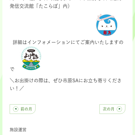
発信交流館「たこらぼ」内）
詳細はインフォメーションにてご案内いたしますの
で
＼お出掛けの際は、ぜひ市原SAにお立ち寄りくださ
い！／
前の月
次の月
施設運営