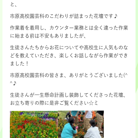
と、
市原高校園芸科のこだわりが詰まった花壇です♪
作業着を着用し、カウンター業務とは全く違った作業
に始まる前は不安もありましたが、
生徒さんたちからお花についてや高校生に人気ものな
どを教えていただき、楽しくお話しながら作業ができ
ました！
市原高校園芸科の皆さま、ありがとうございました(^
^♪
生徒さんが一生懸命計画し装飾してくださった花壇、
お立ち寄りの際に是非ご覧ください☆ミ