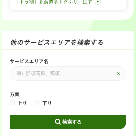
「ドラ割」北海道冬トクふりーぱす
他のサービスエリアを検索する
サービスエリア名
方面
上り
下り
検索する