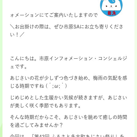
ォメーションにてご案内いたしますので
＼お出掛けの際は、ぜひ市原SAにお立ち寄りくださ
い！／
こんにちは。市原インフォメーション・コンシェルジ
ェです。
あじさいの花が少しずつ色づき始め、梅雨の気配を感
じる時期ですね (´;ω;｀)
じめじめとした生暖かい気候が続きますが、あじさい
が美しく咲く季節でもあります。
そんな時期だからこそ、あじさいを眺めて癒しの時間
を過ごしてみませんか？
今回は、「第42回 ふるさと多古町あじさい祭り」を