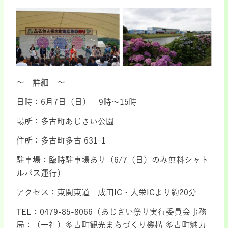
～ 詳細 ～
日時：6月7日（日） 9時～15時
場所：多古町あじさい公園
住所：多古町多古 631-1
駐車場：臨時駐車場あり（6/7（日）のみ無料シャト
ルバス運行）
アクセス：東関東道 成田IC・大栄ICより約20分
TEL：0479-85-8066（あじさい祭り実行委員会事務
局：（一社）多古町観光まちづくり機構 多古町魅力