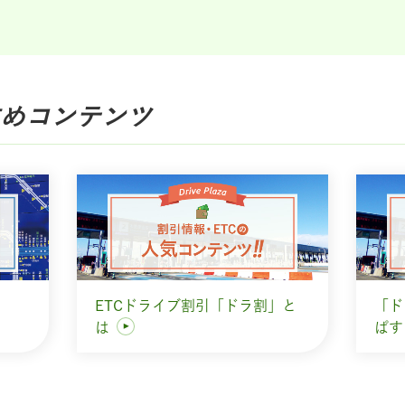
め
コンテンツ
ETCドライブ割引「ドラ割」と
「ド
は
ぱ