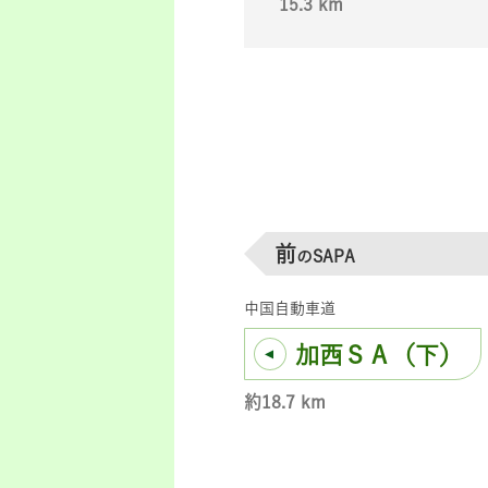
15.3 km
前
のSAPA
中国自動車道
加西ＳＡ（下）
約18.7 km