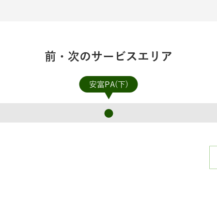
前・次のサービスエリア
安富PA(下)