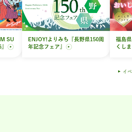
M SU
ENJOY!よりみち『長野県150周
福島県
6』
年記念フェア』
くしま
イベ