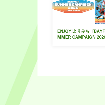
ENJOY!よりみち『BAYF
MMER CAMPAIGN 202