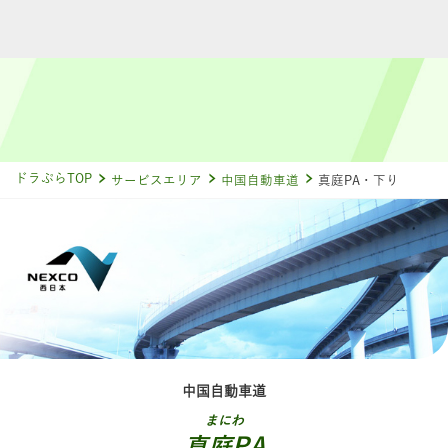
ドラぷらTOP
サービスエリア
中国自動車道
真庭PA・下り
中国自動車道
まにわ
真庭PA