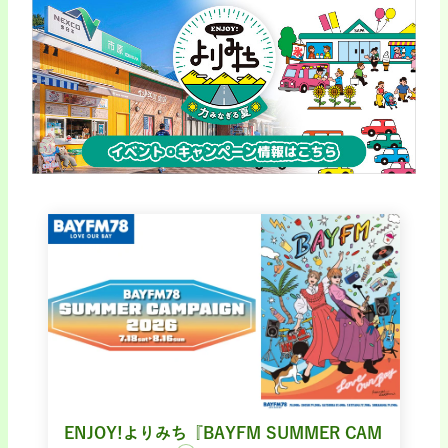
ENJOY!よりみち『BAYFM SUMMER CAM