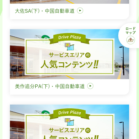
大佐SA(下)・中国自動車道
ロード
マップ
美作追分PA(下)・中国自動車道