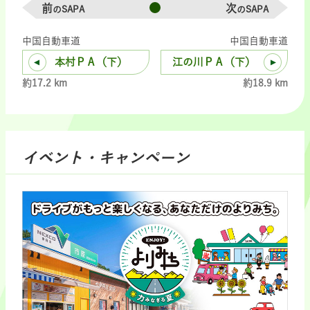
前
次
のSAPA
のSAPA
中国自動車道
中国自動車道
本村ＰＡ（下）
江の川ＰＡ（下）
約17.2 km
約18.9 km
イベント・キャンペーン