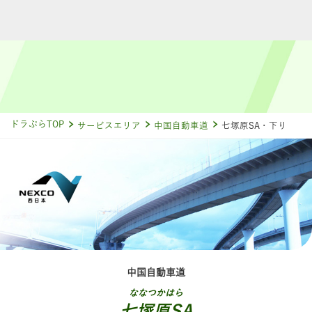
ドラぷらTOP
サービスエリア
中国自動車道
七塚原SA・下り
中国自動車道
ななつかはら
七塚原SA