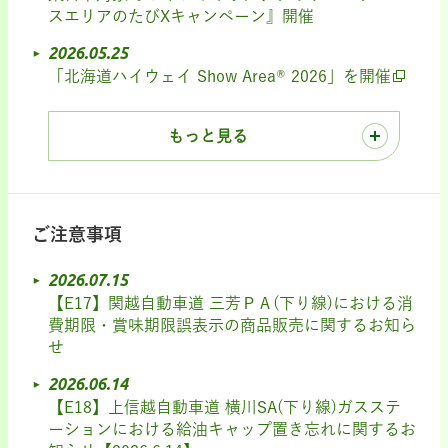
スエリアのたびXキャンペーン』開催
2026.05.25
「北海道ハイウェイ Show Area® 2026」を開催
もっと見る
ご注意事項
2026.07.15
【E17】関越自動車道 三芳ＰＡ(下り線)における消
費期限・賞味期限誤表示の商品販売に関するお知ら
せ
2026.06.14
【E18】上信越自動車道 横川SA(下り線)ガスステ
ーションにおける給油キャップ置き忘れに関するお