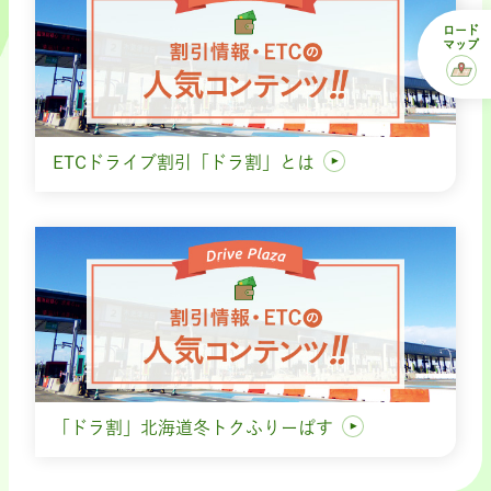
ロード
マップ
ETCドライブ割引「ドラ割」とは
「ドラ割」北海道冬トクふりーぱす