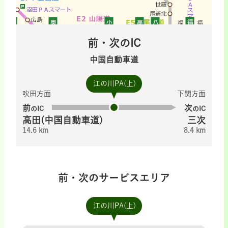
前・次のIC
中国自動車道
江の川PA(上)
吹田方面
下関方面
前
次
のIC
のIC
高田(中国自動車道)
三次
14.6 km
8.4 km
前・次のサービスエリア
江の川PA(上)