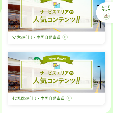
ロード
マップ
安佐SA(上)・中国自動車道
七塚原SA(上)・中国自動車道