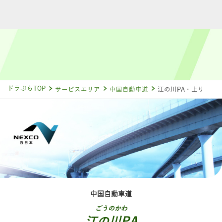
ドラぷらTOP
サービスエリア
中国自動車道
江の川PA・上り
中国自動車道
ごうのかわ
江の川PA