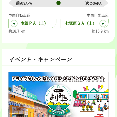
前
次
のSAPA
のSAPA
中国自動車道
中国自動車道
本郷ＰＡ（上）
七塚原ＳＡ（上）
約18.7 km
約15.9 km
イベント・キャンペーン