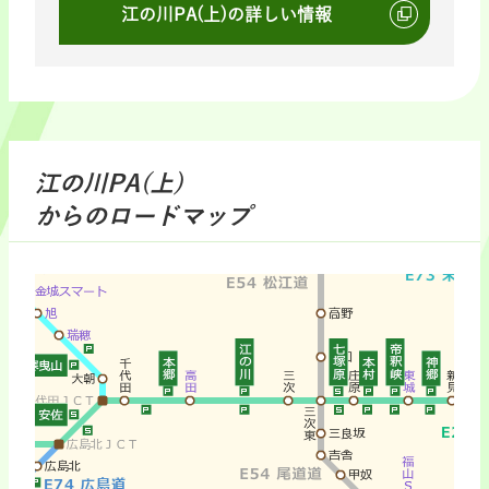
江の川PA(上)の詳しい情報
江の川PA(上)
からのロードマップ