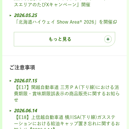
スエリアのたびXキャンペーン』開催
2026.05.25
「北海道ハイウェイ Show Area® 2026」を開催
もっと見る
ご注意事項
2026.07.15
【E17】関越自動車道 三芳ＰＡ(下り線)における消
費期限・賞味期限誤表示の商品販売に関するお知ら
せ
2026.06.14
【E18】上信越自動車道 横川SA(下り線)ガスステ
ーションにおける給油キャップ置き忘れに関するお