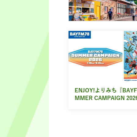
ENJOY!よりみち『BAYF
MMER CAMPAIGN 202