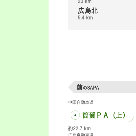
20 km
広島北
5.4 km
前
のSAPA
中国自動車道
筒賀ＰＡ（上）
約22.7 km
広島自動車道