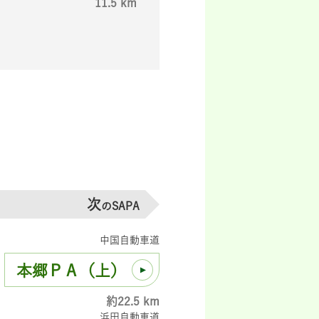
11.5 km
次
のSAPA
中国自動車道
本郷ＰＡ（上）
約22.5 km
浜田自動車道