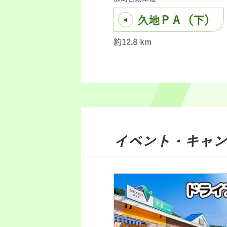
久地ＰＡ（下）
約12.8 km
イベント・キャン