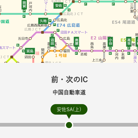
前・次のIC
中国自動車道
安佐SA(上)