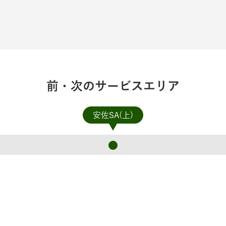
前・次のサービスエリア
安佐SA(上)