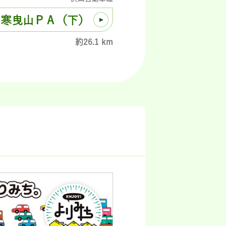
寒曳山ＰＡ（下）
約26.1 km