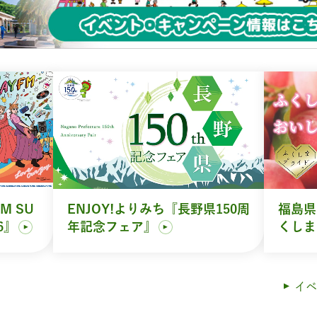
M SU
ENJOY!よりみち『長野県150周
福島県
6』
年記念フェア』
くしま
イベ