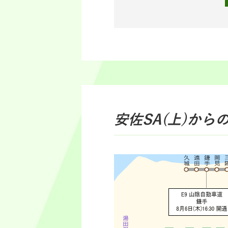
安佐SA(上)
から