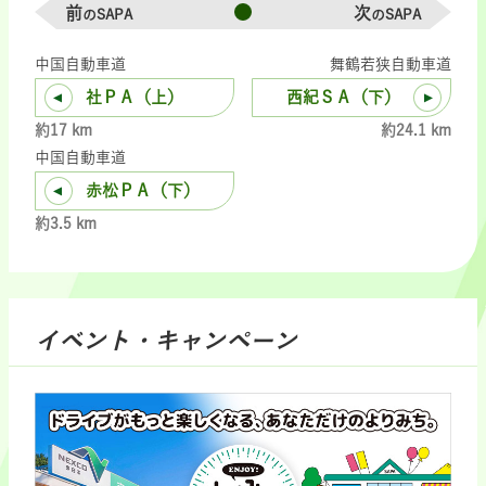
前
次
のSAPA
のSAPA
中国自動車道
舞鶴若狭自動車道
社ＰＡ（上）
西紀ＳＡ（下）
約17 km
約24.1 km
中国自動車道
赤松ＰＡ（下）
約3.5 km
イベント・キャンペーン