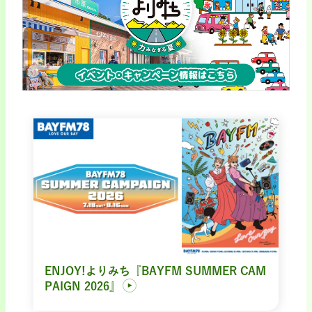
ENJOY!よりみち『BAYFM SUMMER CAM
PAIGN 2026』