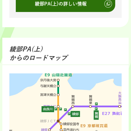
綾部PA(上)の詳しい情報
綾部PA(上)
からのロードマップ