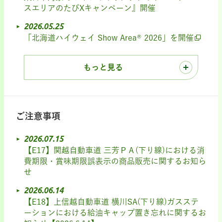
スエリアのたびXキャンペーン』開催
2026.05.25
「北海道ハイウェイ Show Area® 2026」を開催
もっと見る
ご注意事項
2026.07.15
【E17】関越自動車道 三芳ＰＡ(下り線)における消
費期限・賞味期限誤表示の商品販売に関するお知ら
せ
2026.06.14
【E18】上信越自動車道 横川SA(下り線)ガスステ
ーションにおける給油キャップ置き忘れに関するお