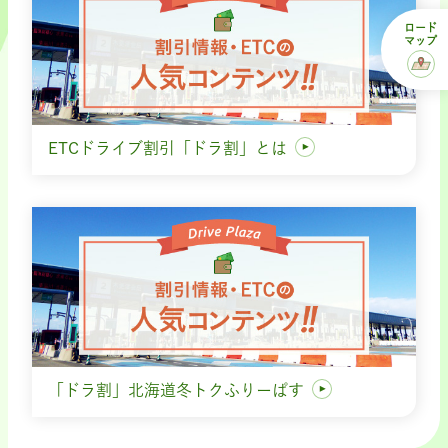
ロード
マップ
ETCドライブ割引「ドラ割」とは
「ドラ割」北海道冬トクふりーぱす