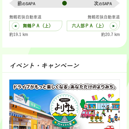
前
次
のSAPA
のSAPA
舞鶴若狭自動車道
舞鶴若狭自動車道
舞鶴ＰＡ（上）
六人部ＰＡ（上）
約19.1 km
約20.7 km
イベント・キャンペーン