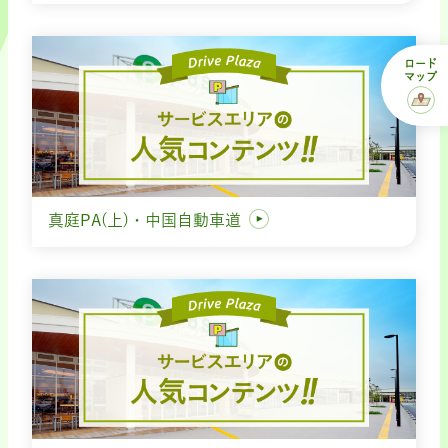
ロード
マップ
真庭PA(上)・中国自動車道