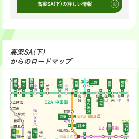
高梁SA(下)の詳しい情報
高梁SA(下)
からのロードマップ