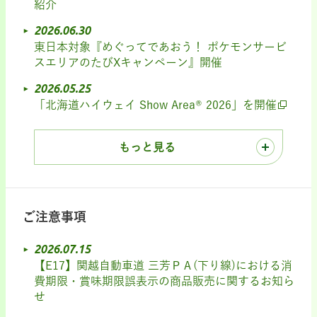
紹介
2026.06.30
東日本対象『めぐってであおう！ ポケモンサービ
スエリアのたびXキャンペーン』開催
2026.05.25
「北海道ハイウェイ Show Area® 2026」を開催
もっと見る
ご注意事項
2026.07.15
【E17】関越自動車道 三芳ＰＡ(下り線)における消
費期限・賞味期限誤表示の商品販売に関するお知ら
せ