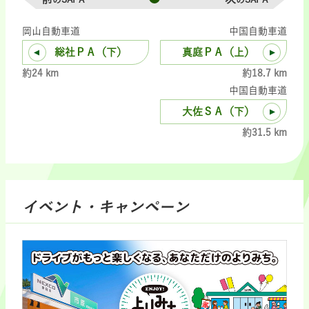
岡山自動車道
中国自動車道
総社ＰＡ（下）
真庭ＰＡ（上）
約24 km
約18.7 km
中国自動車道
大佐ＳＡ（下）
約31.5 km
イベント・キャンペーン