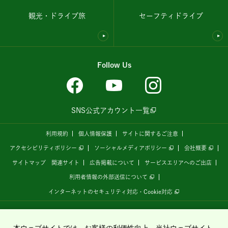
観光・ドライブ旅
セーフティドライブ
Follow Us
SNS公式アカウント一覧
利用規約
個人情報保護
サイトに関するご注意
アクセシビリティポリシー
ソーシャルメディアポリシー
会社概要
サイトマップ
関連サイト
広告掲載について
サービスエリアへのご出店
利用者情報の外部送信について
インターネットのセキュリティ対応・Cookie対応
全国の高速道路情報サイト
「ドラぷら E-NEXCOドライブプラザ」
は、
NEXCO東日本
が
運営しています。