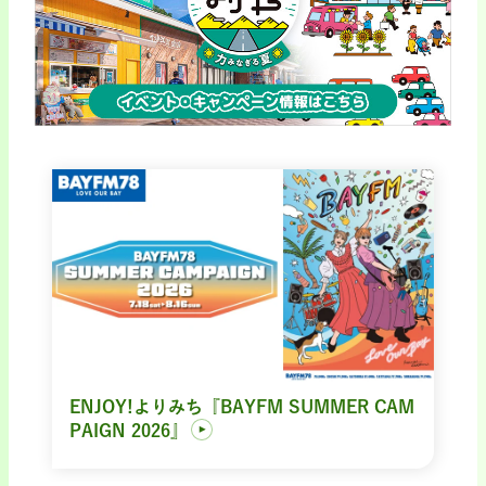
ENJOY!よりみち『BAYFM SUMMER CAM
PAIGN 2026』