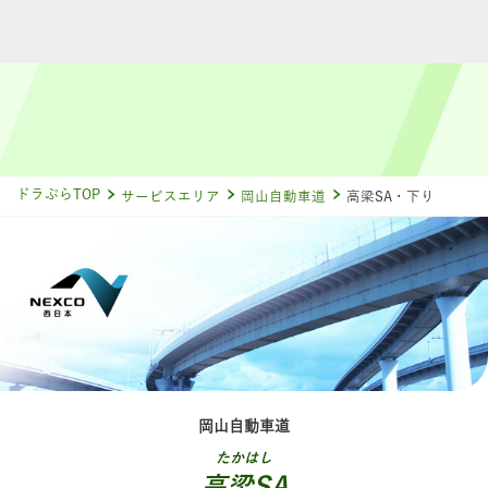
ドラぷらTOP
サービスエリア
岡山自動車道
高梁SA・下り
岡山自動車道
たかはし
高梁SA