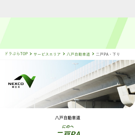
ドラぷらTOP
サービスエリア
八戸自動車道
二戸PA・下り
八戸自動車道
にのへ
二戸PA