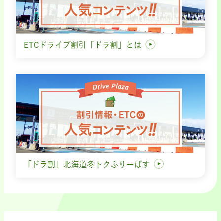
ETCドライブ割引「ドラ割」とは
「ドラ割」北海道冬トクふりーぱす