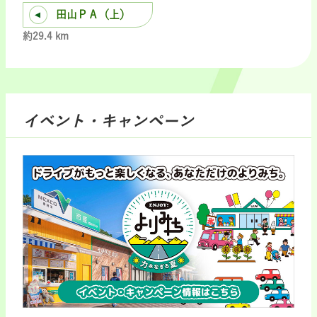
田山ＰＡ（上）
約29.4 km
イベント・キャンペーン