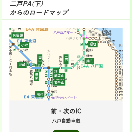
二戸PA(下)
からのロードマップ
前・次のIC
八戸自動車道