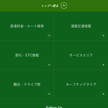
トップへ戻る
高速料金・ルート検索
道路交通情報
割引・ETC情報
サービスエリア
観光・ドライブ旅
セーフティドライブ
Follow Us