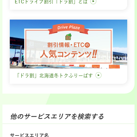
ETCドライブ割引「ドラ割」とは
「ドラ割」北海道冬トクふりーぱす
他のサービスエリアを検索する
サービスエリア名