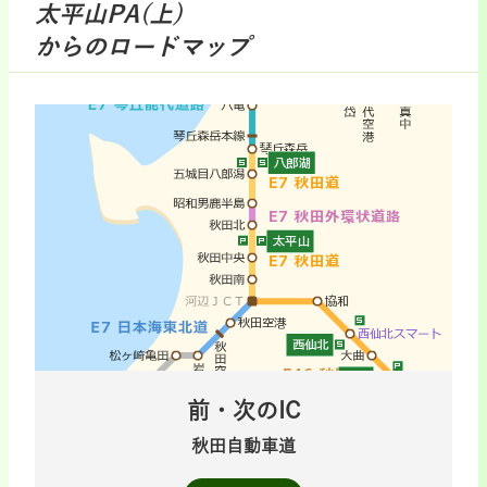
太平山PA(上)
からのロードマップ
前・次のIC
秋田自動車道