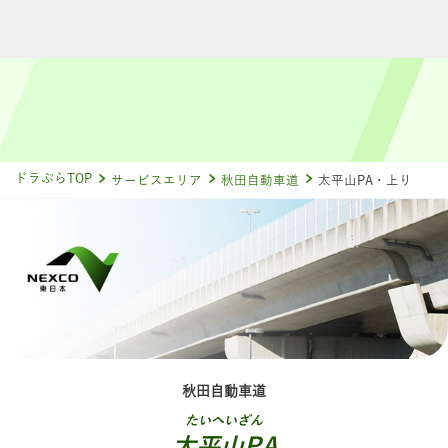
ドラぷらTOP
サービスエリア
秋田自動車道
太平山PA・上り
秋田自動車道
たいへいざん
太平山PA