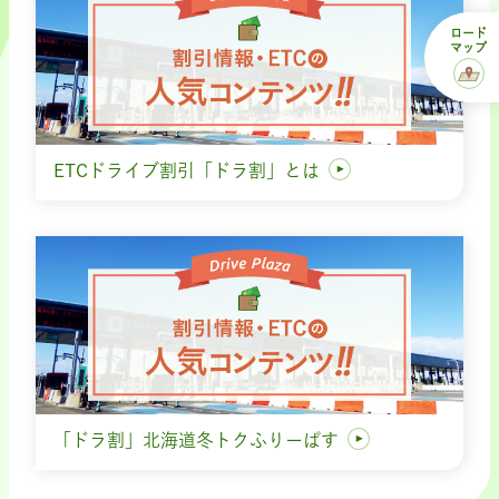
ロード
マップ
ETCドライブ割引「ドラ割」とは
「ドラ割」北海道冬トクふりーぱす