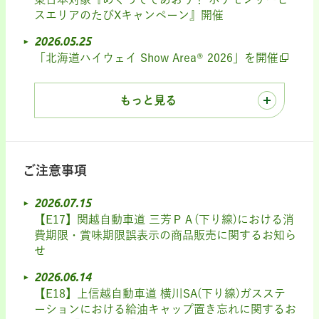
スエリアのたびXキャンペーン』開催
2026.05.25
「北海道ハイウェイ Show Area® 2026」を開催
もっと見る
ご注意事項
2026.07.15
【E17】関越自動車道 三芳ＰＡ(下り線)における消
費期限・賞味期限誤表示の商品販売に関するお知ら
せ
2026.06.14
【E18】上信越自動車道 横川SA(下り線)ガスステ
ーションにおける給油キャップ置き忘れに関するお