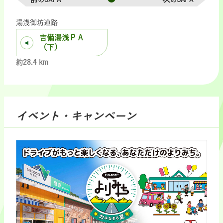
湯浅御坊道路
吉備湯浅ＰＡ
（下）
約28.4 km
イベント・キャンペーン