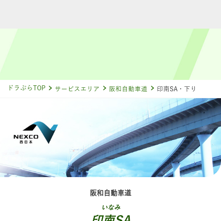
ドラぷらTOP
サービスエリア
阪和自動車道
印南SA・下り
阪和自動車道
いなみ
印南SA